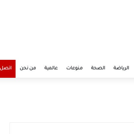
الرياضة
الصحة
منوعات
عالمية
من نحن
اتصل ب