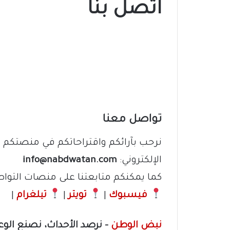
اتصل بنا
تواصل معنا
نرحب بآرائكم واقتراحاتكم في منصتكم
ن
الإلكتروني:
info@nabdwatan.com
كما يمكنكم متابعتنا على منصات التواص
فيسبوك
|
تويتر
|
تيلغرام
|
نبض الوطن
– نرصد الأحداث، نصنع الوع