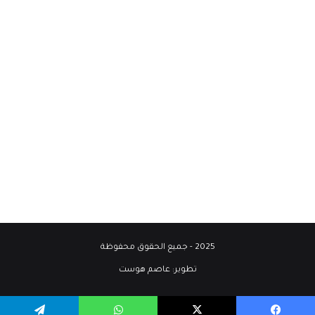
2025 - جميع الحقوق محفوظة
تطوير:
عاصم هوست