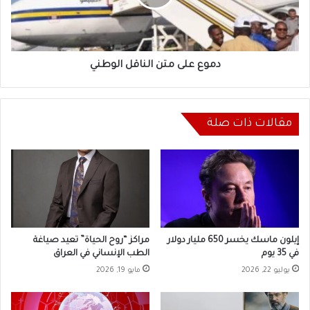
دموع على متن الناقل الوطني
مقالات ذات صلة
إيلون ماسك يخسر 650 مليار دولار
مراكز “روح الحياة” تعيد صياغة
في 35 يوم
الطب الإنساني في العراق
يوليو 22, 2026
مايو 19, 2026