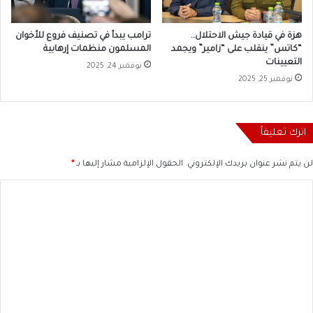
هزة في قيادة جيش الاحتلال..
ترامب يبدأ في تصنيف فروع للأخوان
“كاتس” ينقلب على “زامير” ويجمد
المسلمون منظمات إرهابية
التعيينات
نوفمبر 24, 2025
نوفمبر 25, 2025
اترك تعليقاً
لن يتم نشر عنوان بريدك الإلكتروني.
الحقول الإلزامية مشار إليها بـ
*
ا
ل
ت
ع
ل
ي