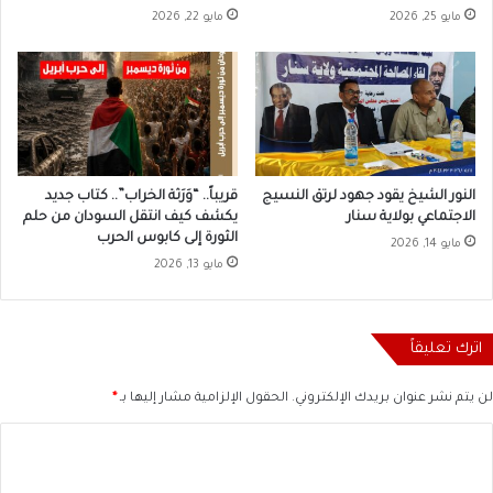
مايو 25, 2026
مايو 22, 2026
النور الشيخ يقود جهود لرتق النسيج
قريباً.. “وَرَثة الخراب”.. كتاب جديد
الاجتماعي بولاية سنار
يكشف كيف انتقل السودان من حلم
الثورة إلى كابوس الحرب
مايو 14, 2026
مايو 13, 2026
اترك تعليقاً
لن يتم نشر عنوان بريدك الإلكتروني.
الحقول الإلزامية مشار إليها بـ
*
ا
ل