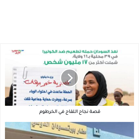
قصة
نجاح
اللقاح
في
الخرطوم
قصة نجاح اللقاح في الخرطوم
معطيات
إمكانية
فتح