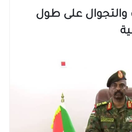
والتجوال على طول
ية