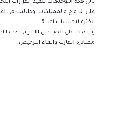
تاتي هذه التوجيهات تنفيذا لقرارات اللجن
على الارواح والممتلكات. وطالبت في اعل
الفترة لتحسبات امنية .
وشددت على الصيادين الالتزام بهذه الاع
مصادرة القارب والغاء الترخيص.