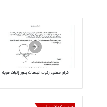
قرار:
ممنوع
ركوب
البصات
بدون
إثبات
هوية
قرار: ممنوع ركوب البصات بدون إثبات هوية