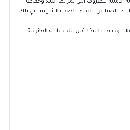
ة الامنية للظروف التي تمر بها البلاد وحفاظا
انها الصيادين بالبقاء بالضفة الشرقية في تلك
لان وتوعدت المخالفين بالمساءلة القانونية