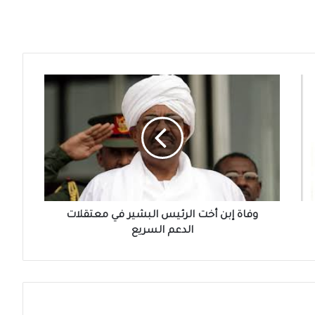
وفاة
إبن
أخت
الرئيس
البشير
في
معتقلات
الدعم
السريع
وفاة إبن أخت الرئيس البشير في معتقلات
الدعم السريع