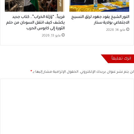
النور الشيخ يقود جهود لرتق النسيج
قريباً.. “وَرَثة الخراب”.. كتاب جديد
الاجتماعي بولاية سنار
يكشف كيف انتقل السودان من حلم
الثورة إلى كابوس الحرب
مايو 14, 2026
مايو 13, 2026
اترك تعليقاً
لن يتم نشر عنوان بريدك الإلكتروني.
الحقول الإلزامية مشار إليها بـ
*
ا
ل
ت
ع
ل
ي