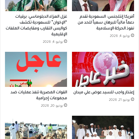
أفريكا إنتلجنس: السعودية تقدم
غزل العزاء الدبلوماسي: برقيات
دعماً مالياً للبرهان سعياً للحد من
“الإخوان” للسعودية تكشف
نفوذ الحركة الإسلامية
كواليس التقارب ومقايضات الملفات
الإقليمية
يوليو 4, 2026
يوليو 4, 2026
إعتذار واجب للسيد عوض علي ميدان
القوات المصرية تنفذ عمليات ضد
مجموعات إجرامية
يونيو 21, 2026
يونيو 20, 2026