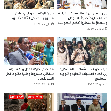
وزير العدل من كسلا: معركة الكرامة
ديوان الزكاة بالخرطوم يدشن
صنعت تاريخاً جديداً للسودان
مشروع الأضاحي لـ7 آلاف أسرة
وشهداؤها سطروا أعظم البطولات
مايو 25, 2026
مايو 29, 2026
كيف تحولت الانشقاقات العسكرية
معتصم : حركة العدل والمساواة
إلى غطاء لعمليات التجنيد والتوجيه
ستظل مشروعا وطنيا مفتوحا لكل
الممنهج
السودانيين
مايو 25, 2026
مايو 22, 2026