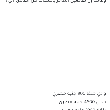
وقالت إن تفاصيل التذاكر بالبصات من القاهرة الي :
وادي حلفا 900 جنيه مصري
مدني 4500 جنيه مصري