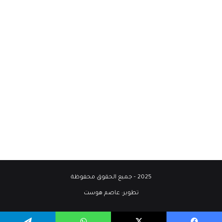
2025 - جميع الحقوق محفوظة
تطوير:
عاصم هوست