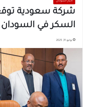
اخبار السودان
شركة سعودية توقع 
السكر في السودان
يوليو 31, 2025