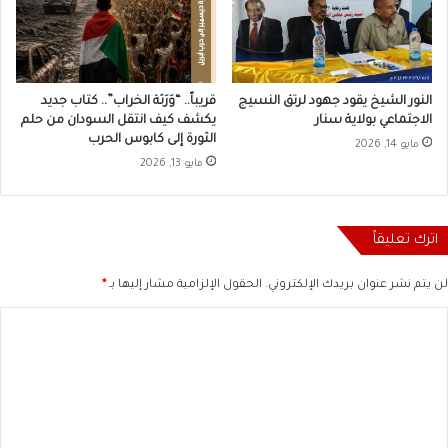
النور الشيخ يقود جهود لرتق النسيج
قريباً.. “وَرَثة الخراب”.. كتاب جديد
الاجتماعي بولاية سنار
يكشف كيف انتقل السودان من حلم
الثورة إلى كابوس الحرب
مايو 14, 2026
مايو 13, 2026
اترك تعليقاً
لن يتم نشر عنوان بريدك الإلكتروني.
الحقول الإلزامية مشار إليها بـ
*
ا
ل
ت
ع
ل