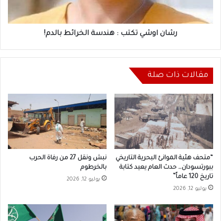
بالدم!
رشان اوشي تكتب : هندسة الخرائط بالدم!
مقالات ذات صلة
“متحف هئية الموانئ البحرية التاريخي
نبش ونقل 27 من رفاة الحرب
ببورتسودان… حدث العام يعيد كتابة
بالخرطوم
تاريخ 120 عاماً”
يوليو 12, 2026
يوليو 12, 2026