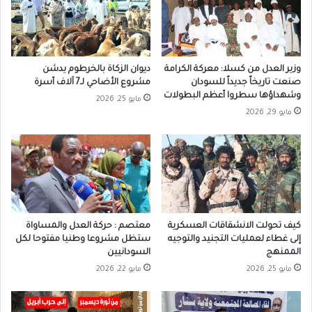
وزير العدل من كسلا: معركة الكرامة
ديوان الزكاة بالخرطوم يدشن
صنعت تاريخاً جديداً للسودان
مشروع الأضاحي لـ7 آلاف أسرة
وشهداؤها سطروا أعظم البطولات
مايو 25, 2026
مايو 29, 2026
كيف تحولت الانشقاقات العسكرية
معتصم : حركة العدل والمساواة
إلى غطاء لعمليات التجنيد والتوجيه
ستظل مشروعا وطنيا مفتوحا لكل
الممنهج
السودانيين
مايو 25, 2026
مايو 22, 2026