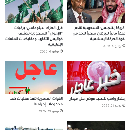
أفريكا إنتلجنس: السعودية تقدم
غزل العزاء الدبلوماسي: برقيات
دعماً مالياً للبرهان سعياً للحد من
“الإخوان” للسعودية تكشف
نفوذ الحركة الإسلامية
كواليس التقارب ومقايضات الملفات
الإقليمية
يوليو 4, 2026
يوليو 4, 2026
إعتذار واجب للسيد عوض علي ميدان
القوات المصرية تنفذ عمليات ضد
مجموعات إجرامية
يونيو 21, 2026
يونيو 20, 2026