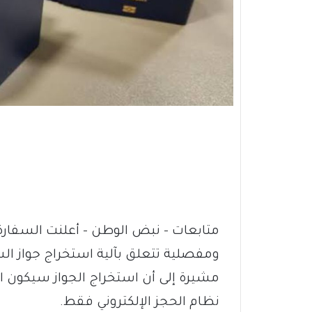
متابعات – نبض الوطن – ​أعلنت السفارة
ومفصلية تتعلق بآلية استخراج جواز ال
نظام الحجز الإلكتروني فقط.