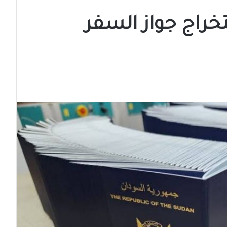
خراج جواز السفر