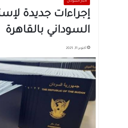
اخبار السودان
إجراءات جديدة لإست
السوداني بالقاهرة
أكتوبر 31, 2025