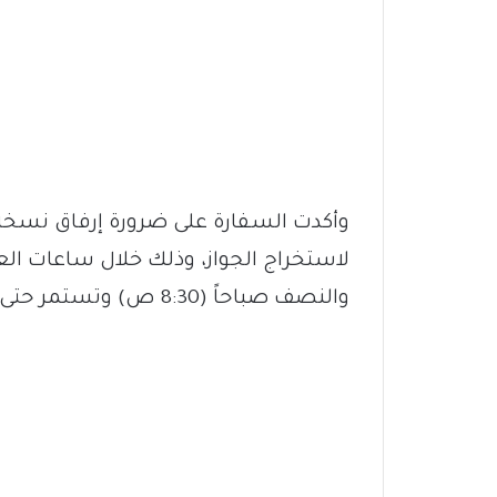
وأكدت السفارة على ضرورة إرفاق نسخة 
لاستخراج الجواز، وذلك خلال ساعات الع
والنصف صباحاً (8:30 ص) وتستمر حتى الساعة الرابعة والنصف مساءً (4:30 م).