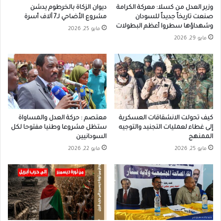
وزير العدل من كسلا: معركة الكرامة
ديوان الزكاة بالخرطوم يدشن
صنعت تاريخاً جديداً للسودان
مشروع الأضاحي لـ7 آلاف أسرة
وشهداؤها سطروا أعظم البطولات
مايو 25, 2026
مايو 29, 2026
كيف تحولت الانشقاقات العسكرية
معتصم : حركة العدل والمساواة
إلى غطاء لعمليات التجنيد والتوجيه
ستظل مشروعا وطنيا مفتوحا لكل
الممنهج
السودانيين
مايو 25, 2026
مايو 22, 2026