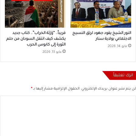
النور الشيخ يقود جهود لرتق النسيج
قريباً.. “وَرَثة الخراب”.. كتاب جديد
الاجتماعي بولاية سنار
يكشف كيف انتقل السودان من حلم
الثورة إلى كابوس الحرب
مايو 14, 2026
مايو 13, 2026
اترك تعليقاً
لن يتم نشر عنوان بريدك الإلكتروني.
الحقول الإلزامية مشار إليها بـ
*
ا
ل
ت
ع