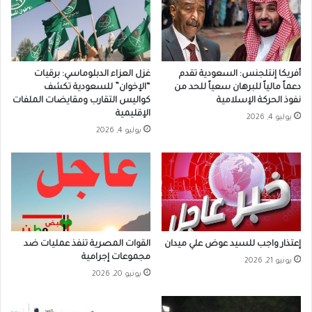
أفريكا إنتلجنس: السعودية تقدم
غزل العزاء الدبلوماسي: برقيات
دعماً مالياً للبرهان سعياً للحد من
“الإخوان” للسعودية تكشف
نفوذ الحركة الإسلامية
كواليس التقارب ومقايضات الملفات
الإقليمية
يوليو 4, 2026
يوليو 4, 2026
إعتذار واجب للسيد عوض علي ميدان
القوات المصرية تنفذ عمليات ضد
مجموعات إجرامية
يونيو 21, 2026
يونيو 20, 2026