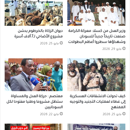
وزير العدل من كسلا: معركة الكرامة
ديوان الزكاة بالخرطوم يدشن
صنعت تاريخاً جديداً للسودان
مشروع الأضاحي لـ7 آلاف أسرة
وشهداؤها سطروا أعظم البطولات
مايو 25, 2026
مايو 29, 2026
كيف تحولت الانشقاقات العسكرية
معتصم : حركة العدل والمساواة
إلى غطاء لعمليات التجنيد والتوجيه
ستظل مشروعا وطنيا مفتوحا لكل
الممنهج
السودانيين
مايو 25, 2026
مايو 22, 2026