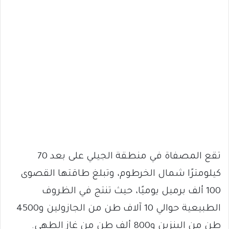
تقع المصفاة في منطقة الجيلي على بعد 70
كيلومترًا شمال الخرطوم، وتبلغ طاقتها القصوى
100 ألف برميل يوميًا، حيث تنتج في الظروف
الطبيعية حوالي 10 آلاف طن من الجازولين و4500
طن من البنزين و800 ألف طن من غاز الطهي.