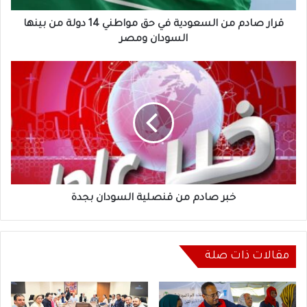
دولة
من
قرار صادم من السعودية في حق مواطني 14 دولة من بينها
بينها
السودان ومصر
السودان
ومصر
خبر
صادم
من
قنصلية
السودان
بجدة
خبر صادم من قنصلية السودان بجدة
مقالات ذات صلة