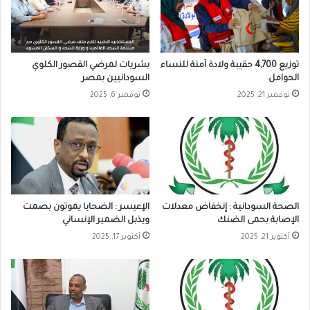
توزيع 4,700 حقيبة ولادة آمنة للنساء
بشريات لمرضي القصور الكلوي
الحوامل
السودانيين بمصر
نوفمبر 21, 2025
نوفمبر 6, 2025
الصحة السودانية : إنخفاض معدلات
الإعيسر : الضحايا يموتون بصمت
الإصابة بحمى الضنك
ويذبل الضمير الإنساني
أكتوبر 21, 2025
أكتوبر 17, 2025