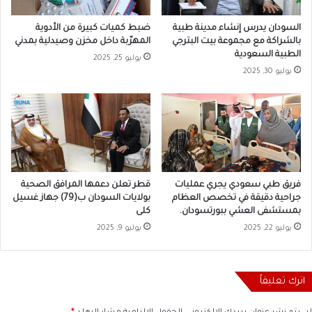
السودان يدرس إنشاء مدينة طبية
ضبط كميات كبيرة من الأدوية
بالشراكة مع مجموعة بيت البترجي
المهرّبة داخل مخزن وصيدلية بمدني
الطبية السعودية
يوليو 25, 2025
يوليو 30, 2025
فريق طبي سعودي يجري عمليات
قطر تعلن دعمها المرافق الصحية
جراحية دقيقة في تخصص العظام
بولايات السودان ب(79) جهاز غسيل
بمستشفى العشي ببورتسودان.
كلى
يوليو 22, 2025
يوليو 9, 2025
اترك تعليقاً