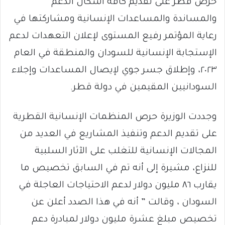
حرص قطر على تقديم كافة أشكال الدعم
والمساندة والمساعدات الإنسانية ومشاركتها في
رعاية المؤتمر رفيع المستوى لإعلان التعهدات لدعم
الإستجابة الإنسانية للسودان والمنطقة في العام
٢٠٢٣، وإطلاق جسر جوي لإيصال المساعدات وإجلاء
السودانيين المقيمين في دولة قطر.
وجددت الوزيرة حرص المنظمات الإنسانية القطرية
على تقديم الدعم وتنفيذ المشاريع في العديد من
المجالات الإنسانية للتغلب على الآثار السلبية
للنزاع، مشيرة إلى أنه تم في السابق تخصيص ما
يقارب ٨٦ مليون دولار لدعم الاحتياجات العاجلة في
السودان ، وقالت ” أنه في هذا الصدد أعلن عن
تخصيص مبلغ عشرة مليون دولار لمبادرة دعم