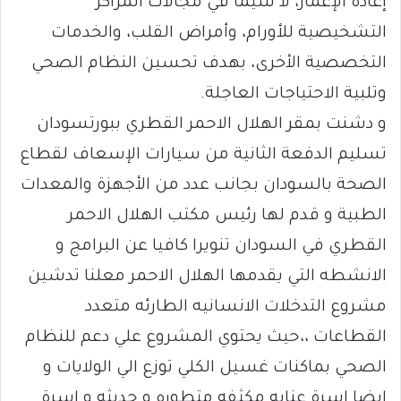
إعادة الإعمار، لا سيما في مجالات المراكز
التشخيصية للأورام، وأمراض القلب، والخدمات
التخصصية الأخرى، بهدف تحسين النظام الصحي
وتلبية الاحتياجات العاجلة.
و دشنت بمقر الهلال الاحمر القطري ببورتسودان
تسليم الدفعة الثانية من سيارات الإسعاف لقطاع
الصحة بالسودان بجانب عدد من الأجهزة والمعدات
الطبية و قدم لها رئيس مكتب الهلال الاحمر
القطري في السودان تنويرا كافيا عن البرامج و
الانشطه التي يقدمها الهلال الاحمر معلنا تدشين
مشروع التدخلات الانسانيه الطارئه متعدد
القطاعات ،،حيث يحتوي المشروع علي دعم للنظام
الصحي بماكنات غسيل الكلي توزع الي الولايات و
ايضا اسرة عنايه مكثفه متطوره و حديثه و اسرة