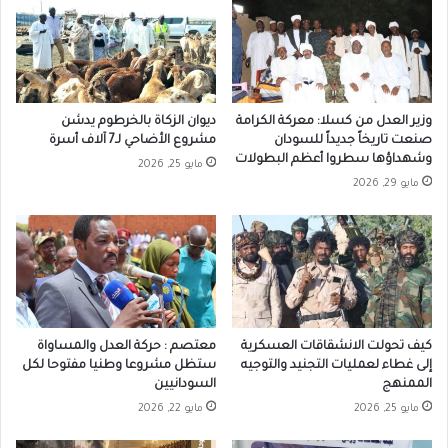
وزير العدل من كسلا: معركة الكرامة
ديوان الزكاة بالخرطوم يدشن
صنعت تاريخاً جديداً للسودان
مشروع الأضاحي لـ7 آلاف أسرة
وشهداؤها سطروا أعظم البطولات
مايو 25, 2026
مايو 29, 2026
كيف تحولت الانشقاقات العسكرية
معتصم : حركة العدل والمساواة
إلى غطاء لعمليات التجنيد والتوجيه
ستظل مشروعا وطنيا مفتوحا لكل
الممنهج
السودانيين
مايو 25, 2026
مايو 22, 2026