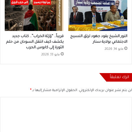
النور الشيخ يقود جهود لرتق النسيج
قريباً.. “وَرَثة الخراب”.. كتاب جديد
الاجتماعي بولاية سنار
يكشف كيف انتقل السودان من حلم
الثورة إلى كابوس الحرب
مايو 14, 2026
مايو 13, 2026
اترك تعليقاً
لن يتم نشر عنوان بريدك الإلكتروني.
الحقول الإلزامية مشار إليها بـ
*
ا
ل
ت
ع