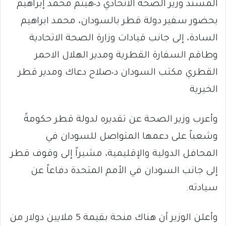
المسند وزير الصحة الاتحادي د٠هيثم محمد إبراهيم
بحضور سفير دولة قطر بالسودان، محمد ابراهيم
السادة، إلى جانب قيادات وزارة الصحة الاتحادية
وطاقم السفارة القطرية ومدير الهلال الاحمر
القطري مكتب السودان د٠صلاح دعاك ومدير قطر
الخيرية
وأعرب وزير الصحة عن تقديره لدولة قطر حكومةً
وشعباً على دعمها المتواصل للسودان في
المحافل الدولية والإقليمية، مشيراً إلى وقوف قطر
إلى جانب السودان في الأمم المتحدة دفاعاً عن
سيادته.
وأعلن الوزير أن هناك منحة بقيمة 5 ملايين دولار من