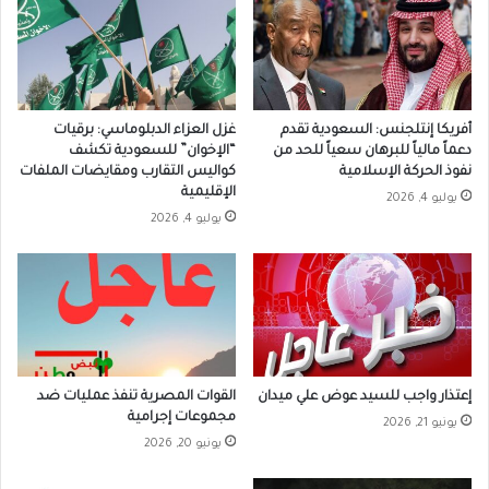
أفريكا إنتلجنس: السعودية تقدم
غزل العزاء الدبلوماسي: برقيات
دعماً مالياً للبرهان سعياً للحد من
“الإخوان” للسعودية تكشف
نفوذ الحركة الإسلامية
كواليس التقارب ومقايضات الملفات
الإقليمية
يوليو 4, 2026
يوليو 4, 2026
إعتذار واجب للسيد عوض علي ميدان
القوات المصرية تنفذ عمليات ضد
مجموعات إجرامية
يونيو 21, 2026
يونيو 20, 2026