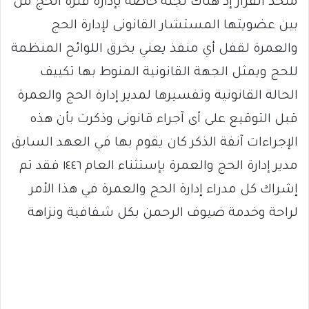
متخذ القرار إذ هناك لجنة خاصة بإدارة فترة الحج من
بين عضويتها المستشار القانونى لإدارة الحج
والعمرة لقفل أي منفذ يعني بخرق اللوائح المنظمة
للحج ويمثل الجهة القانونية المنوط بها تكييف
الحالة القانونية وتفسيرها لمدير إدارة الحج والعمرة
قبل التوقيع على أى آجراء قانونى وذكرت بأن هذه
الإجراءات آنفة الذكر كان يقوم بها في العهد السابق
مدير إدارة الحج والعمرة بإستثناء العام ١٤٤٦ فقد تم
إشراك كل مدراء إدارة الحج والعمرة في هذا الأمر
لراحة وخدمة ضيوف الرحمن بكل شفافية ونزاهة