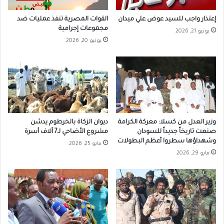
إعتذار واجب للسيد عوض علي ميدان
القوات المصرية تنفذ عمليات ضد
مجموعات إجرامية
يونيو 21, 2026
يونيو 20, 2026
وزير العدل من كسلا: معركة الكرامة
ديوان الزكاة بالخرطوم يدشن
صنعت تاريخاً جديداً للسودان
مشروع الأضاحي لـ7 آلاف أسرة
وشهداؤها سطروا أعظم البطولات
مايو 25, 2026
مايو 29, 2026