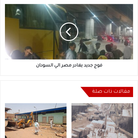
فوج
جديد
يغادر
مصر
الي
السودان
فوج جديد يغادر مصر الي السودان
مقالات ذات صلة