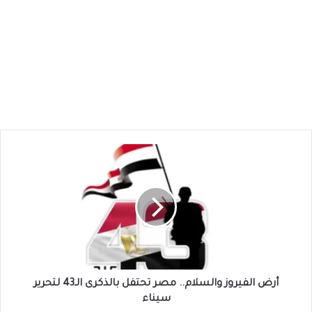
أرض
الفيروز
والسلام..
مصر
تحتفل
بالذكرى
الـ43
لتحرير
سيناء
أرض الفيروز والسلام.. مصر تحتفل بالذكرى الـ43 لتحرير
سيناء