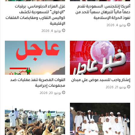
أفريكا إنتلجنس: السعودية تقدم
غزل العزاء الدبلوماسي: برقيات
دعماً مالياً للبرهان سعياً للحد من
“الإخوان” للسعودية تكشف
نفوذ الحركة الإسلامية
كواليس التقارب ومقايضات الملفات
الإقليمية
يوليو 4, 2026
يوليو 4, 2026
إعتذار واجب للسيد عوض علي ميدان
القوات المصرية تنفذ عمليات ضد
مجموعات إجرامية
يونيو 21, 2026
يونيو 20, 2026