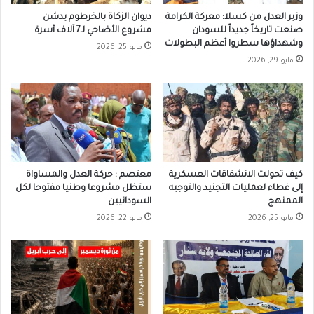
وزير العدل من كسلا: معركة الكرامة
ديوان الزكاة بالخرطوم يدشن
صنعت تاريخاً جديداً للسودان
مشروع الأضاحي لـ7 آلاف أسرة
وشهداؤها سطروا أعظم البطولات
مايو 25, 2026
مايو 29, 2026
كيف تحولت الانشقاقات العسكرية
معتصم : حركة العدل والمساواة
إلى غطاء لعمليات التجنيد والتوجيه
ستظل مشروعا وطنيا مفتوحا لكل
الممنهج
السودانيين
مايو 25, 2026
مايو 22, 2026