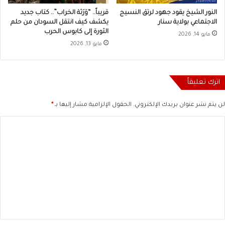
النور الشيخ يقود جهود لرتق النسيج
قريباً.. “وَرَثة الخراب”.. كتاب جديد
الاجتماعي بولاية سنار
يكشف كيف انتقل السودان من حلم
الثورة إلى كابوس الحرب
مايو 14, 2026
مايو 13, 2026
اترك تعليقاً
لن يتم نشر عنوان بريدك الإلكتروني.
الحقول الإلزامية مشار إليها بـ
*
ا
ل
ت
ع
ل
ي
ق