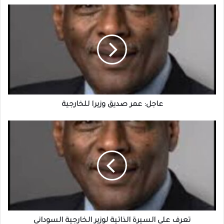
عاجل:
عمر
صديق
وزيرا
للخارجية
عاجل: عمر صديق وزيرا للخارجية
تعرف
على
السيرة
الذاتية
لوزير
الخارجية
السوداني
تعرف على السيرة الذاتية لوزير الخارجية السوداني