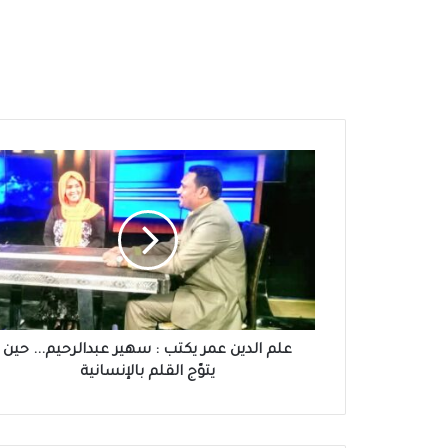
علم
الدين
عمر
يكتب
: سهير
عبدالرحيم...
حين
يتوّج
القلم
بالإنسانية
علم الدين عمر يكتب : سهير عبدالرحيم... حين
يتوّج القلم بالإنسانية