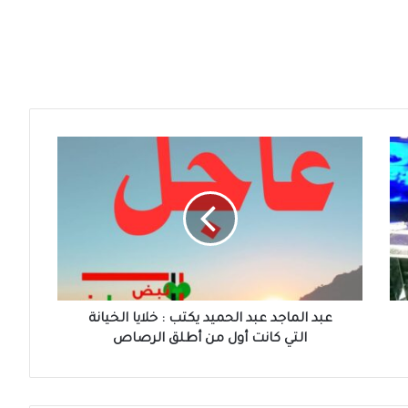
عبد
الماجد
عبد
الحميد
يكتب
:
خلايا
الخيانة
التي
كانت
عبد الماجد عبد الحميد يكتب : خلايا الخيانة
أول
التي كانت أول من أطلق الرصاص
من
أطلق
الرصاص