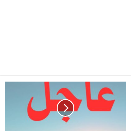
تنويه
مهم
من
شركة
اتصالات
سودانية..!!