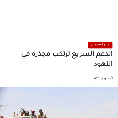
اخبار السودان
الدعم السريع ترتكب مجذرة في
النهود
مايو 2, 2025