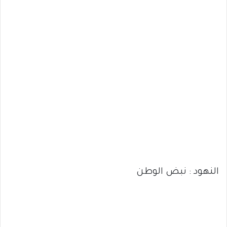
النهود : نبض الوطن