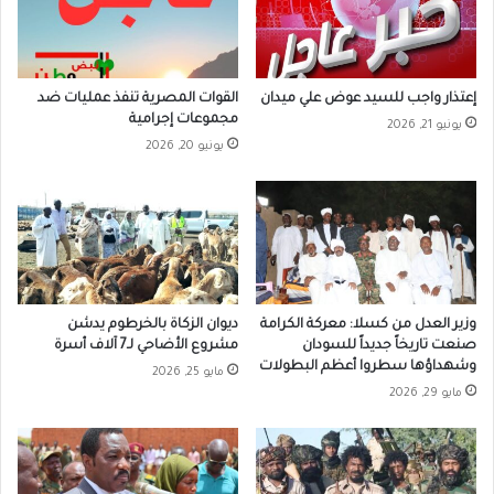
إعتذار واجب للسيد عوض علي ميدان
القوات المصرية تنفذ عمليات ضد
مجموعات إجرامية
يونيو 21, 2026
يونيو 20, 2026
وزير العدل من كسلا: معركة الكرامة
ديوان الزكاة بالخرطوم يدشن
صنعت تاريخاً جديداً للسودان
مشروع الأضاحي لـ7 آلاف أسرة
وشهداؤها سطروا أعظم البطولات
مايو 25, 2026
مايو 29, 2026