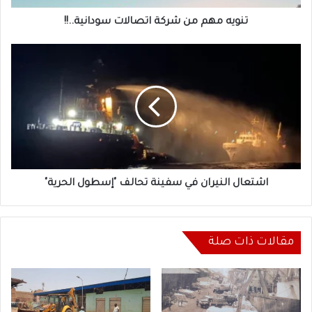
تنويه مهم من شركة اتصالات سودانية..!!
اشتعال
النيران
في
سفينة
تحالف
"إسطول
الحرية"
اشتعال النيران في سفينة تحالف "إسطول الحرية"
مقالات ذات صلة