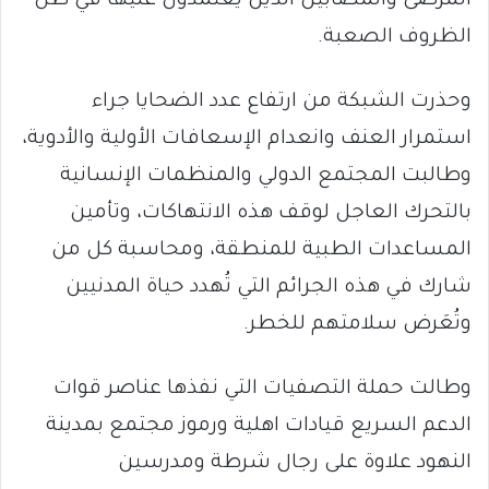
المرضى والمصابين الذين يعتمدون عليها في ظل
الظروف الصعبة.
وحذرت الشبكة من ارتفاع عدد الضحايا جراء
استمرار العنف وانعدام الإسعافات الأولية والأدوية،
وطالبت المجتمع الدولي والمنظمات الإنسانية
بالتحرك العاجل لوقف هذه الانتهاكات، وتأمين
المساعدات الطبية للمنطقة، ومحاسبة كل من
شارك في هذه الجرائم التي تُهدد حياة المدنيين
وتُعَرض سلامتهم للخطر.
وطالت حملة التصفيات التي نفذها عناصر قوات
الدعم السريع قيادات اهلية ورموز مجتمع بمدينة
النهود علاوة على رجال شرطة ومدرسين