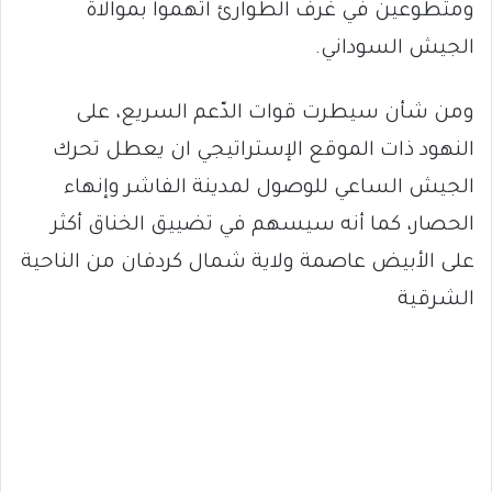
ومتطوعين في غرف الطوارئ اتهموا بموالاة
الجيش السوداني.
ومن شأن سيطرت قوات الدّعم السريع، على
النهود ذات الموقع الإستراتيجي ان يعطل تحرك
الجيش الساعي للوصول لمدينة الفاشر وإنهاء
الحصار، كما أنه سيسهم في تضييق الخناق أكثر
على الأبيض عاصمة ولاية شمال كردفان من الناحية
الشرقية