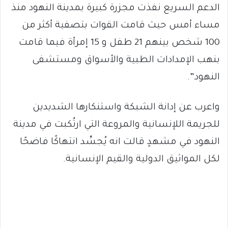
الدعم السريع نفذت مجزرة كبيرة بمدينة النهود منذ
مساء أمس حيث قامت القوات بتصفية أكثر من
100 شخص بينهم 21 طفل و 15 إمرأة فيما قامت
بنهب الإمدادات الطبية والأسواق ومستشفى
النهود”.
واعرب عن إدانة الشبكة واستنكارها الشديدين
للجريمة اللإنسانية والمروعة التي ارتُكبت في مدينة
النهود في مشهدٍ قالت انه يُجسِّد انتهاكًا فاضحًا
لكل المواثيق الدولية والقيم الإنسانية.