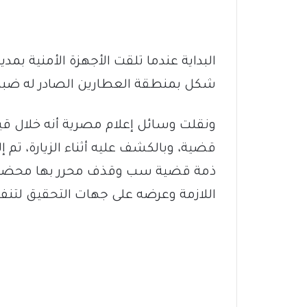
البداية عندما تلقت الأجهزة الأمنية بمد
شكل بمنطقة العطارين الصادر له ضبط 
ونقلت وسائل إعلام مصرية أنه خلال قي
قضية، وبالكشف عليه أثناء الزيارة، تم
ذمة قضية سب وقذف محرر بها محضر بق
اللازمة وعرضه على جهات التحقيق لتنفيذ ا