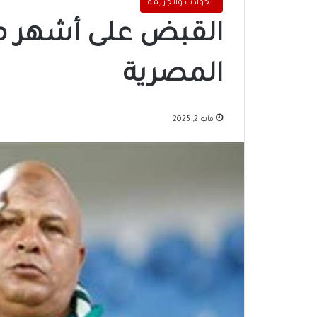
الحوادث والجريمة
القبض على أشهر مش
المصرية
مايو 2, 2025