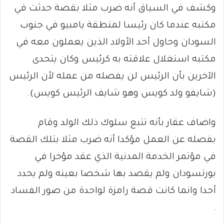
وكشف في السياق أنه ضرب مثلا بقصة حدثت في
مكتبه عندما كان رئيسا لمنطقة يامبيو في جنوب
السودان وحاول أحد الأولاد الذين يعملون معه في
مكتبه استغلال علاقته به كرئيس وكان يتحدى
الآخرين بأن الرئيس لن يفصله من عمله لأن الرئيس
(شايفو ولد كويس وهو شايف الرئيس كويس).
واضاف عقار بأنه تتبع سلوك ذلك الولد وقام
بفصله عن العمل مؤكدا أنه ضرب مثلا بتلك القصة
في مؤتمر الخدمة المدنية الذي عقد مؤخرا في
بورتسودان ولم يقصد بها شخصا بعينه ولم يحدد
أحدا وانما كانت قصة رامزة لواحدة من صور الفساد
.