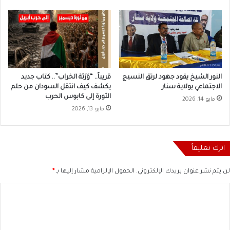
النور الشيخ يقود جهود لرتق النسيج
قريباً.. “وَرَثة الخراب”.. كتاب جديد
الاجتماعي بولاية سنار
يكشف كيف انتقل السودان من حلم
الثورة إلى كابوس الحرب
مايو 14, 2026
مايو 13, 2026
اترك تعليقاً
لن يتم نشر عنوان بريدك الإلكتروني.
الحقول الإلزامية مشار إليها بـ
*
ا
ل
ت