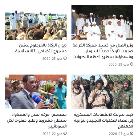
وزير العدل من كسلا: معركة الكرامة
ديوان الزكاة بالخرطوم يدشن
صنعت تاريخاً جديداً للسودان
مشروع الأضاحي لـ7 آلاف أسرة
وشهداؤها سطروا أعظم البطولات
مايو 25, 2026
مايو 29, 2026
كيف تحولت الانشقاقات العسكرية
معتصم : حركة العدل والمساواة
إلى غطاء لعمليات التجنيد والتوجيه
ستظل مشروعا وطنيا مفتوحا لكل
الممنهج
السودانيين
مايو 25, 2026
مايو 22, 2026