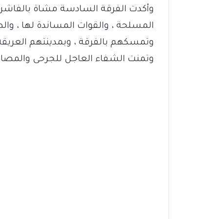
وأكدت الفرقة السادسة مشاة بالفاشر ،
المسلحة ، والقوات المساندة لها ، وال
وتمسكهم بالفرقة ، وبمدينتهم العريقة ا
وتمنت الشفاء العاجل للجرحى والمصابين