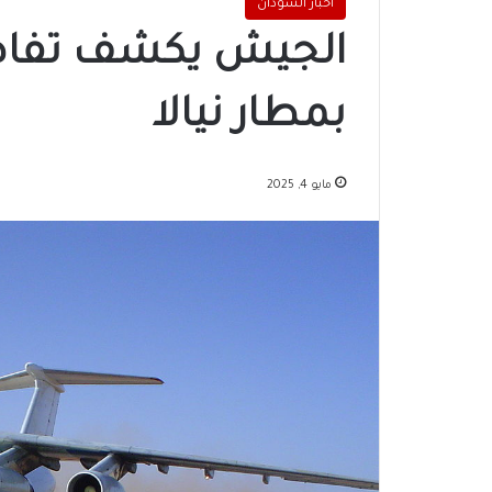
اخبار السودان
الجيش يكشف تفاصيل
بمطار نيالا
مايو 4, 2025