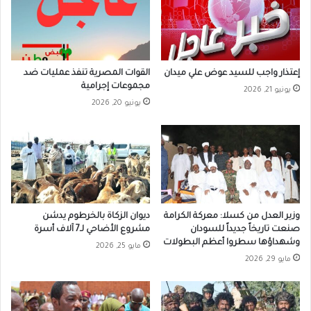
إعتذار واجب للسيد عوض علي ميدان
القوات المصرية تنفذ عمليات ضد
مجموعات إجرامية
يونيو 21, 2026
يونيو 20, 2026
وزير العدل من كسلا: معركة الكرامة
ديوان الزكاة بالخرطوم يدشن
صنعت تاريخاً جديداً للسودان
مشروع الأضاحي لـ7 آلاف أسرة
وشهداؤها سطروا أعظم البطولات
مايو 25, 2026
مايو 29, 2026