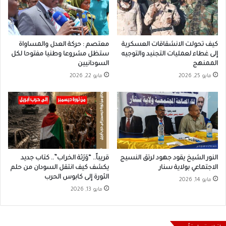
كيف تحولت الانشقاقات العسكرية
معتصم : حركة العدل والمساواة
إلى غطاء لعمليات التجنيد والتوجيه
ستظل مشروعا وطنيا مفتوحا لكل
الممنهج
السودانيين
مايو 25, 2026
مايو 22, 2026
النور الشيخ يقود جهود لرتق النسيج
قريباً.. “وَرَثة الخراب”.. كتاب جديد
الاجتماعي بولاية سنار
يكشف كيف انتقل السودان من حلم
الثورة إلى كابوس الحرب
مايو 14, 2026
مايو 13, 2026