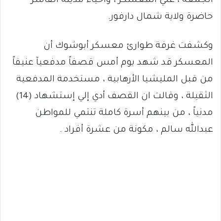
الجمعة ، علي المعسكر ، واحياء مدينة الفاشر
حاضرة ولاية شمال دارفور.
وكشفت غرفة طوارئ معسكر أبوشوك أن
المعسكر قد شهد يوم أمس قصفاً مدفعيآ عنيفاً
من قبل المليشيا الأرهابية ، مستخدمة المدفعية
الثقيلة ، وقالت ان القصف أدي إلي إستشهاد (14)
مدنياً ، من بينهم أسرة كاملة تنتمي للمواطن
عبدالله سالم ، مكونة من عشرة أفراد .