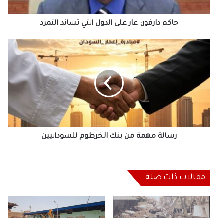
التمرد
حاكم دارفور: عار على الدول التي تساند التمرد
رسالة
مهمة
من
بنك
الخرطوم
للسودانيين
رسالة مهمة من بنك الخرطوم للسودانيين
مقالات ذات صلة