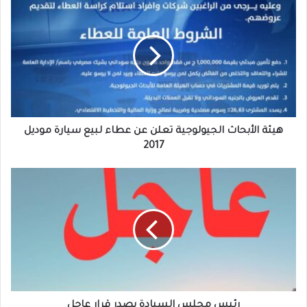
هيئة
الأبحاث
الجيولوجية
تعلن
عن
عطاء
لبيع
سيارة
موديل
2017
هيئة الأبحاث الجيولوجية تعلن عن عطاء لبيع سيارة موديل
2017
رئيس
مجلس
السيادة
يصدر
قرار
عاجل
رئيس مجلس السيادة يصدر قرار عاجل