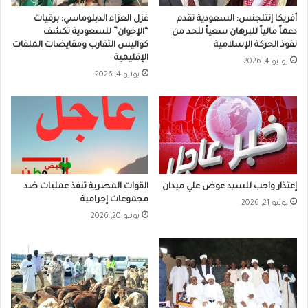
أفريكا إنتلجنس: السعودية تقدم
غزل العزاء الدبلوماسي: برقيات
دعماً مالياً للبرهان سعياً للحد من
“الإخوان” للسعودية تكشف
نفوذ الحركة الإسلامية
كواليس التقارب ومقايضات الملفات
الإقليمية
يوليو 4, 2026
يوليو 4, 2026
إعتذار واجب للسيد عوض علي ميدان
القوات المصرية تنفذ عمليات ضد
مجموعات إجرامية
يونيو 21, 2026
يونيو 20, 2026