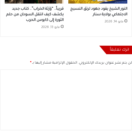
النور الشيخ يقود جهود لرتق النسيج
قريباً.. “وَرَثة الخراب”.. كتاب جديد
الاجتماعي بولاية سنار
يكشف كيف انتقل السودان من حلم
الثورة إلى كابوس الحرب
مايو 14, 2026
مايو 13, 2026
اترك تعليقاً
لن يتم نشر عنوان بريدك الإلكتروني.
الحقول الإلزامية مشار إليها بـ
*
ا
ل
ت
ع
ل
ي
ق