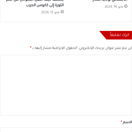
الاجتماعي بولاية سنار
يكشف كيف انتقل السودان من حلم
الثورة إلى كابوس الحرب
مايو 14, 2026
مايو 13, 2026
اترك تعليقاً
لن يتم نشر عنوان بريدك الإلكتروني.
الحقول الإلزامية مشار إليها بـ
*
ا
ل
ت
ع
ل
ي
ق
*
الاسم
*