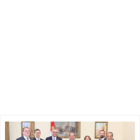
الرئيس
المصري
ينبه