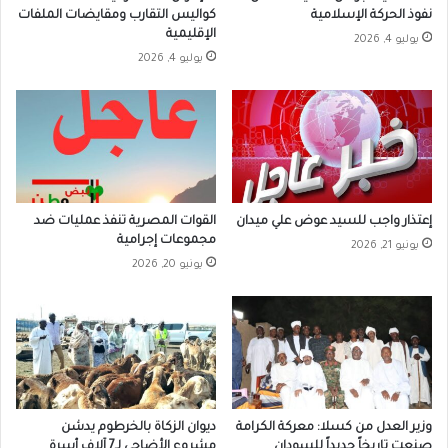
نفوذ الحركة الإسلامية
كواليس التقارب ومقايضات الملفات
الإقليمية
يوليو 4, 2026
يوليو 4, 2026
إعتذار واجب للسيد عوض علي ميدان
القوات المصرية تنفذ عمليات ضد
مجموعات إجرامية
يونيو 21, 2026
يونيو 20, 2026
وزير العدل من كسلا: معركة الكرامة
ديوان الزكاة بالخرطوم يدشن
صنعت تاريخاً جديداً للسودان
مشروع الأضاحي لـ7 آلاف أسرة