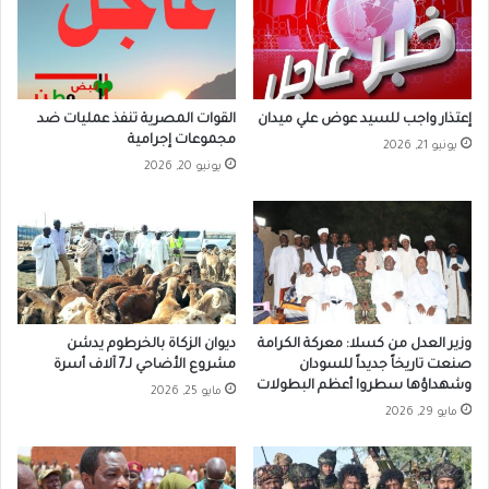
إعتذار واجب للسيد عوض علي ميدان
القوات المصرية تنفذ عمليات ضد
مجموعات إجرامية
يونيو 21, 2026
يونيو 20, 2026
وزير العدل من كسلا: معركة الكرامة
ديوان الزكاة بالخرطوم يدشن
صنعت تاريخاً جديداً للسودان
مشروع الأضاحي لـ7 آلاف أسرة
وشهداؤها سطروا أعظم البطولات
مايو 25, 2026
مايو 29, 2026