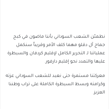
نطمئن الشعب السوداني بأننا ماضون في كبح
جماح آل دقلو مهما كلف الأمر وقريباّ سنكمل
عملياتنا لـ التحرير الكامل لإقليم كردفان والسيطرة
عليها والتمدد نحو إقليم دارفور.
معركتنا مستمرة حتى نعيد للشعب السوداني عزته
وكرامته وبسط السيطرة الكاملة على تراب وطننا
العزيز.