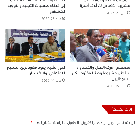
ديوان الزكاة بالخرطوم يدشن
كيف تحولت الانشقاقات العسكرية
مشروع الأضاحي لـ7 آلاف أسرة
إلى غطاء لعمليات التجنيد والتوجيه
الممنهج
مايو 25, 2026
مايو 25, 2026
معتصم : حركة العدل والمساواة
النور الشيخ يقود جهود لرتق النسيج
ستظل مشروعا وطنيا مفتوحا لكل
الاجتماعي بولاية سنار
السودانيين
مايو 14, 2026
مايو 22, 2026
اترك تعليقاً
لن يتم نشر عنوان بريدك الإلكتروني.
الحقول الإلزامية مشار إليها بـ
*
ا