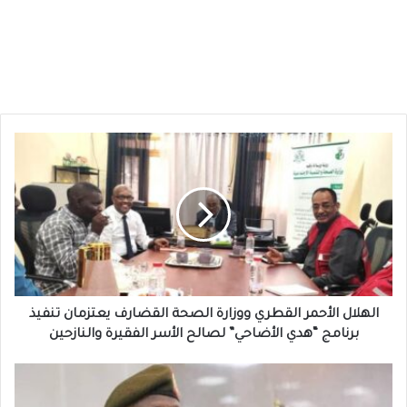
الهلال
الأحمر
القطري
ووزارة
الصحة
القضارف
يعتزمان
تنفيذ
برنامج
“هدي
الهلال الأحمر القطري ووزارة الصحة القضارف يعتزمان تنفيذ
الأضاحي”
برنامج “هدي الأضاحي” لصالح الأسر الفقيرة والنازحين
لصالح
الأسر
ياسر
الفقيرة
العطا: