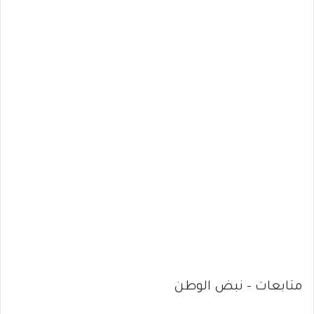
متابعات – نبض الوطن