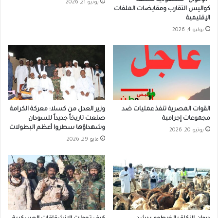
يونيو 21, 2026
كواليس التقارب ومقايضات الملفات
الإقليمية
يوليو 4, 2026
القوات المصرية تنفذ عمليات ضد
وزير العدل من كسلا: معركة الكرامة
مجموعات إجرامية
صنعت تاريخاً جديداً للسودان
وشهداؤها سطروا أعظم البطولات
يونيو 20, 2026
مايو 29, 2026