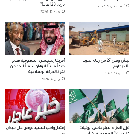
تاريخ 120 عاماً”
أغسطس 9, 2026
يوليو 12, 2026
نبش ونقل 27 من رفاة الحرب
أفريكا إنتلجنس: السعودية تقدم
بالخرطوم
دعماً مالياً للبرهان سعياً للحد من
نفوذ الحركة الإسلامية
يوليو 12, 2026
يوليو 4, 2026
غزل العزاء الدبلوماسي: برقيات
إعتذار واجب للسيد عوض علي ميدان
“الإخوان” للسعودية تكشف