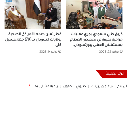
فريق طبي سعودي يجري عمليات
قطر تعلن دعمها المرافق الصحية
جراحية دقيقة في تخصص العظام
بولايات السودان ب(79) جهاز غسيل
بمستشفى العشي ببورتسودان.
كلى
يوليو 22, 2025
يوليو 9, 2025
اترك تعليقاً
لن يتم نشر عنوان بريدك الإلكتروني.
الحقول الإلزامية مشار إليها بـ
*
ا
ل
ت
ع