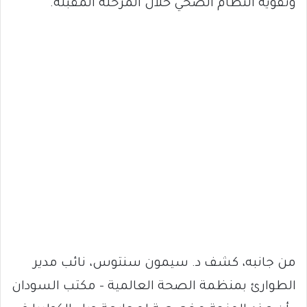
وتقوية النظام الصحي خلال المرحلة المقبلة.
من جانبه، كشف د. سيمون سنتوس، نائب مدير
الطوارئ بمنظمة الصحة العالمية – مكتب السودان