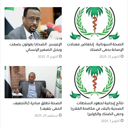
الصحة السودانية : إنخفاض معدلات
الإعيسر : الضحايا يموتون بصمت
الإصابة بحمى الضنك
ويذبل الضمير الإنساني
أكتوبر 21, 2025
أكتوبر 17, 2025
نتائج إيجابية لجهود السلطات
الصحة تطلق مبادرة (بالتجفيف..
الصحية بالبلاد في مكافحة الملاريا
الحمى بتقيف)
وحمى الضنك والكوليرا
سبتمبر 23, 2025
أكتوبر 1, 2025