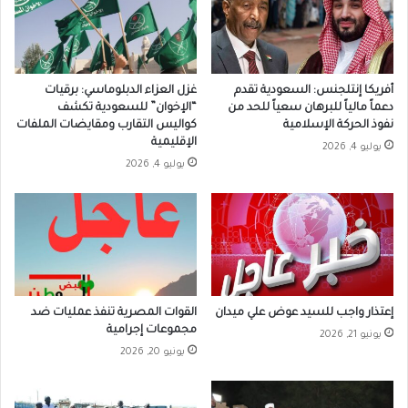
أفريكا إنتلجنس: السعودية تقدم
غزل العزاء الدبلوماسي: برقيات
دعماً مالياً للبرهان سعياً للحد من
“الإخوان” للسعودية تكشف
نفوذ الحركة الإسلامية
كواليس التقارب ومقايضات الملفات
الإقليمية
يوليو 4, 2026
يوليو 4, 2026
إعتذار واجب للسيد عوض علي ميدان
القوات المصرية تنفذ عمليات ضد
مجموعات إجرامية
يونيو 21, 2026
يونيو 20, 2026