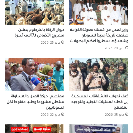
وزير العدل من كسلا: معركة الكرامة
ديوان الزكاة بالخرطوم يدشن
صنعت تاريخاً جديداً للسودان
مشروع الأضاحي لـ7 آلاف أسرة
وشهداؤها سطروا أعظم البطولات
مايو 25, 2026
مايو 29, 2026
كيف تحولت الانشقاقات العسكرية
معتصم : حركة العدل والمساواة
إلى غطاء لعمليات التجنيد والتوجيه
ستظل مشروعا وطنيا مفتوحا لكل
الممنهج
السودانيين
مايو 25, 2026
مايو 22, 2026