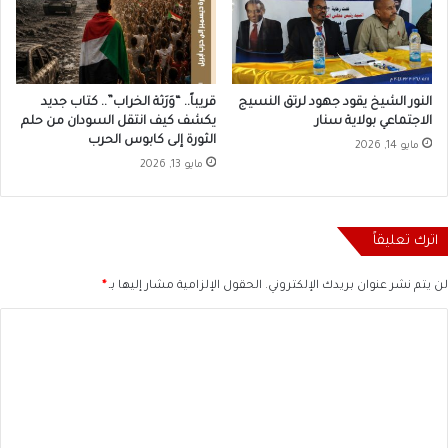
النور الشيخ يقود جهود لرتق النسيج
قريباً.. “وَرَثة الخراب”.. كتاب جديد
الاجتماعي بولاية سنار
يكشف كيف انتقل السودان من حلم
الثورة إلى كابوس الحرب
مايو 14, 2026
مايو 13, 2026
اترك تعليقاً
لن يتم نشر عنوان بريدك الإلكتروني.
الحقول الإلزامية مشار إليها بـ
*
ا
ل
ت
ع
ل