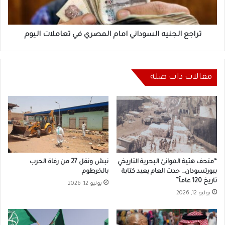
تعاملات
اليوم
تراجع الجنيه السوداني امام المصري في تعاملات اليوم
مقالات ذات صلة
“متحف هئية الموانئ البحرية التاريخي
نبش ونقل 27 من رفاة الحرب
ببورتسودان… حدث العام يعيد كتابة
بالخرطوم
تاريخ 120 عاماً”
يوليو 12, 2026
يوليو 12, 2026