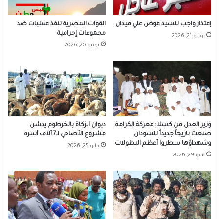
إعتذار واجب للسيد عوض علي ميدان
القوات المصرية تنفذ عمليات ضد
مجموعات إجرامية
يونيو 21, 2026
يونيو 20, 2026
وزير العدل من كسلا: معركة الكرامة
ديوان الزكاة بالخرطوم يدشن
صنعت تاريخاً جديداً للسودان
مشروع الأضاحي لـ7 آلاف أسرة
وشهداؤها سطروا أعظم البطولات
مايو 25, 2026
مايو 29, 2026