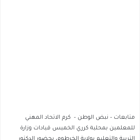
متابعات – نبض الوطن – كرم الاتحاد المهني
للمعلمين بمحلية كرري الخميس قيادات وزارة
التربية والتعليم بولاية الخرطوم، بحضور الدكتور