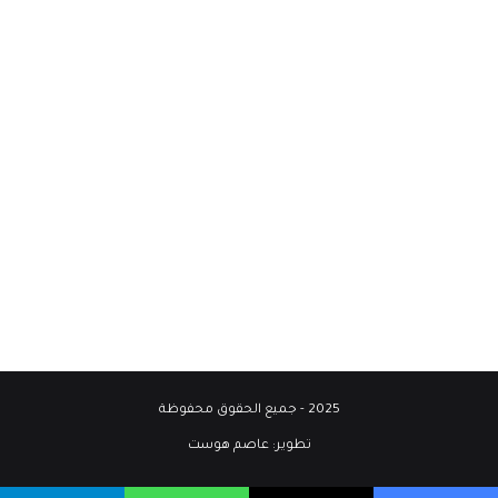
2025 - جميع الحقوق محفوظة
تطوير:
عاصم هوست