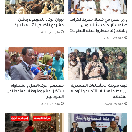
وزير العدل من كسلا: معركة الكرامة
ديوان الزكاة بالخرطوم يدشن
صنعت تاريخاً جديداً للسودان
مشروع الأضاحي لـ7 آلاف أسرة
وشهداؤها سطروا أعظم البطولات
مايو 25, 2026
مايو 29, 2026
كيف تحولت الانشقاقات العسكرية
معتصم : حركة العدل والمساواة
إلى غطاء لعمليات التجنيد والتوجيه
ستظل مشروعا وطنيا مفتوحا لكل
الممنهج
السودانيين
مايو 25, 2026
مايو 22, 2026