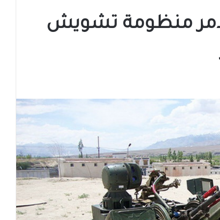
دمر منظومة تشويش