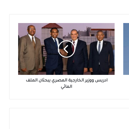
ادريس
ووزير
الخارجية
المصري
يبحثان
الملف
المائي
ادريس ووزير الخارجية المصري يبحثان الملف
المائي