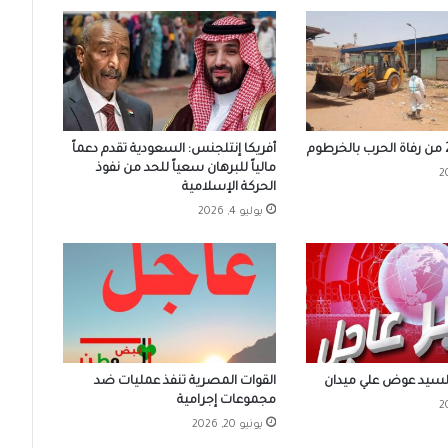
أفريكا إنتلجنس: السعودية تقدم دعماً
مالياً للبرهان سعياً للحد من نفوذ
الحركة الإسلامية
يوليو 4, 2026
للسيد عوض علي ميدان
القوات المصرية تنفذ عمليات ضد
مجموعات إجرامية
يونيو 20, 2026