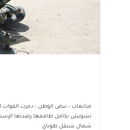
متابعات – نبض الوطن – دمرت القوات 
تشويش بكامل طاقمها رصدتها الإستخب
شمال شنقل طوباي .