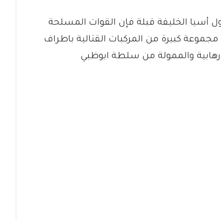
ل أسيا الخليفة قبلة فإن القوات المسلحة
نصة هاون عيار 120 وتحييد مجموعة كبيرة من المركبات القتالية باطراف
لإرهابية والممولة من سلطة ابوظبي