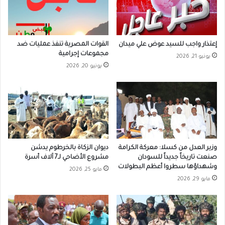
إعتذار واجب للسيد عوض علي ميدان
القوات المصرية تنفذ عمليات ضد
مجموعات إجرامية
يونيو 21, 2026
يونيو 20, 2026
وزير العدل من كسلا: معركة الكرامة
ديوان الزكاة بالخرطوم يدشن
صنعت تاريخاً جديداً للسودان
مشروع الأضاحي لـ7 آلاف أسرة
وشهداؤها سطروا أعظم البطولات
مايو 25, 2026
مايو 29, 2026