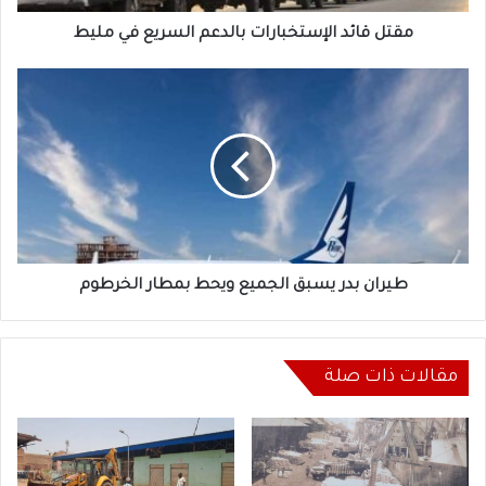
مقتل قائد الإستخبارات بالدعم السريع في مليط
طيران
بدر
يسبق
الجميع
ويحط
بمطار
الخرطوم
طيران بدر يسبق الجميع ويحط بمطار الخرطوم
مقالات ذات صلة