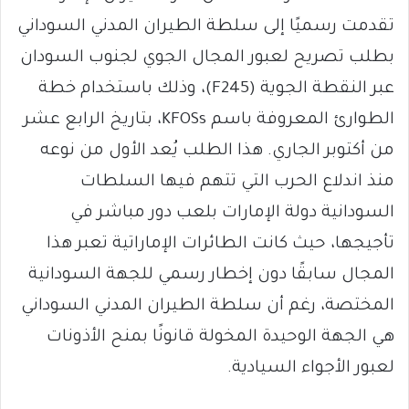
تقدمت رسميًا إلى سلطة الطيران المدني السوداني
بطلب تصريح لعبور المجال الجوي لجنوب السودان
عبر النقطة الجوية (F245)، وذلك باستخدام خطة
الطوارئ المعروفة باسم KFOSs، بتاريخ الرابع عشر
من أكتوبر الجاري. هذا الطلب يُعد الأول من نوعه
منذ اندلاع الحرب التي تتهم فيها السلطات
السودانية دولة الإمارات بلعب دور مباشر في
تأجيجها، حيث كانت الطائرات الإماراتية تعبر هذا
المجال سابقًا دون إخطار رسمي للجهة السودانية
المختصة، رغم أن سلطة الطيران المدني السوداني
هي الجهة الوحيدة المخولة قانونًا بمنح الأذونات
لعبور الأجواء السيادية.