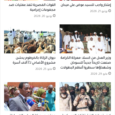
إعتذار واجب للسيد عوض علي ميدان
القوات المصرية تنفذ عمليات ضد
مجموعات إجرامية
يونيو 21, 2026
يونيو 20, 2026
وزير العدل من كسلا: معركة الكرامة
ديوان الزكاة بالخرطوم يدشن
صنعت تاريخاً جديداً للسودان
مشروع الأضاحي لـ7 آلاف أسرة
وشهداؤها سطروا أعظم البطولات
مايو 25, 2026
مايو 29, 2026