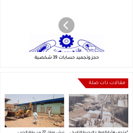
حجز
وتجميد
حسابات
39
شخصية
حجز وتجميد حسابات 39 شخصية
مقالات ذات صلة