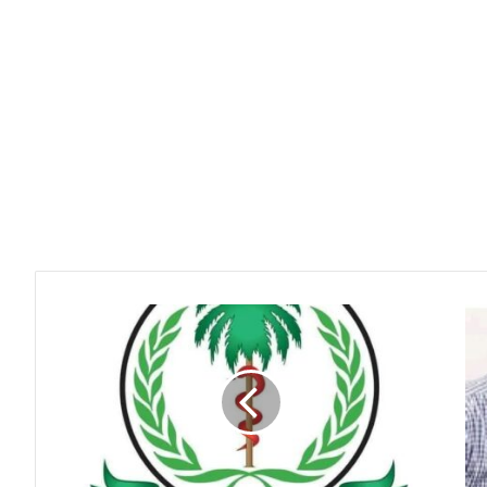
مجزرة
مستشفى
الولادة
السعودي
بالفاشر
تسفر
عن
مقتل