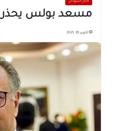
اخبار السودان
مسعد بولس يحذر 
أكتوبر 30, 2025