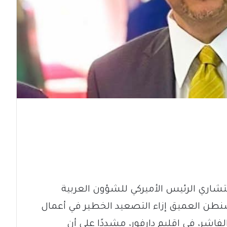
شاري الرئيس الأميركي للشؤون العربية
طن العميق إزاء التصعيد الخطير في أعمال
فاشر، في إقليم دارفور، مشددًا على أن