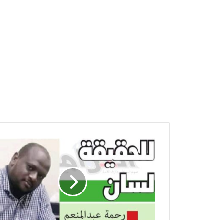
للحقيقة
لسان
-
رحمة
عبدالمنعم
-
أهل
الفاشر..