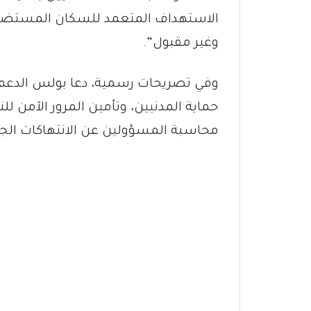
الاستهداف المتعمد للسكان المستضعفين
وغير مقبول”.
وفي تصريحات رسمية، دعا بولس الدعم 
حماية المدنيين، وتأمين المرور الآمن لل
محاسبة المسؤولين عن الانتهاكات الج