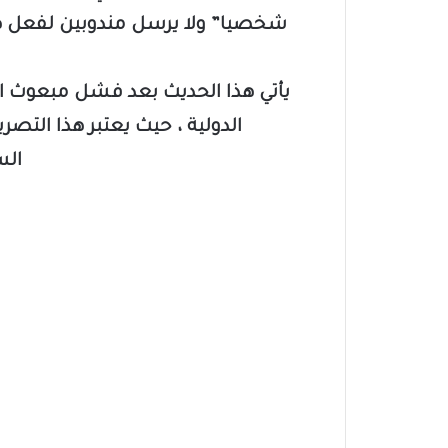
شخصيا” ولا يرسل مندوبين لفعل هذا…ل
يأتي هذا الحديث بعد فشل مبعوث ا
الدولية ، حيث يعتبر هذا التصر
الس