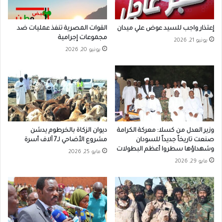
إعتذار واجب للسيد عوض علي ميدان
القوات المصرية تنفذ عمليات ضد
مجموعات إجرامية
يونيو 21, 2026
يونيو 20, 2026
وزير العدل من كسلا: معركة الكرامة
ديوان الزكاة بالخرطوم يدشن
صنعت تاريخاً جديداً للسودان
مشروع الأضاحي لـ7 آلاف أسرة
وشهداؤها سطروا أعظم البطولات
مايو 25, 2026
مايو 29, 2026