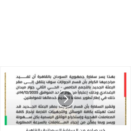
خبر
صادم
من
السفارة
السودانية
بالقاهرة