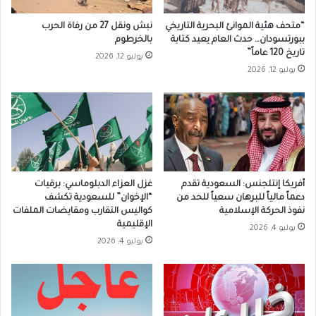
“متحف هئية الموانئ البحرية التاريخي
نبش ونقل 27 من رفاة الحرب
ببورتسودان… حدث العام يعيد كتابة
بالخرطوم
تاريخ 120 عاماً”
يوليو 12, 2026
يوليو 12, 2026
أفريكا إنتلجنس: السعودية تقدم
غزل العزاء الدبلوماسي: برقيات
دعماً مالياً للبرهان سعياً للحد من
“الإخوان” للسعودية تكشف
نفوذ الحركة الإسلامية
كواليس التقارب ومقايضات الملفات
الإقليمية
يوليو 4, 2026
يوليو 4, 2026