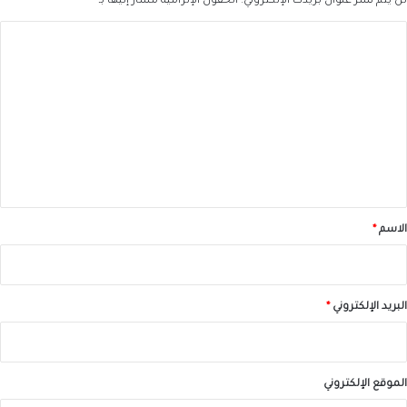
لن يتم نشر عنوان بريدك الإلكتروني.
الحقول الإلزامية مشار إليها بـ
*
ا
ل
ت
ع
ل
ي
ق
*
الاسم
*
البريد الإلكتروني
*
الموقع الإلكتروني