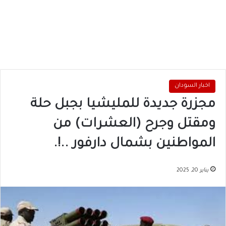
اخبار السودان
مجزرة جديدة للمليشيا بجبل حلة
ومقتل وجرح (العشرات) من
المواطنين بشمال دارفور ..!.
يناير 20, 2025