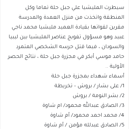
سيطرت المليشيا علي جبل حلة تماما وكل
المنطقة واتخذت من منزل العمدة والمدرسة
مقرين لقواتها بقيادة العميد مليشيا محمد ناجي
عبيد وهو مسؤول تفويج عناصر المليشيا بين ليبيا
والسودان ، فيما قتل حرسه الشخصي المتمرد
حامد موسي أبكر في مجزرة جبل حلة ، نتائج الحصر
الأولية ..
أسماء شهداء بمجزرة جبل حلة
1/ على بشار / بروش – تخريطة
2/ بشر النومة / بروش
3/ الصادق عبدالله محمود/ ام شاوة
4/ محمد احمد محمود/ أم شاوة
5/ الصادق عبدلله مؤمن / أم شاوة