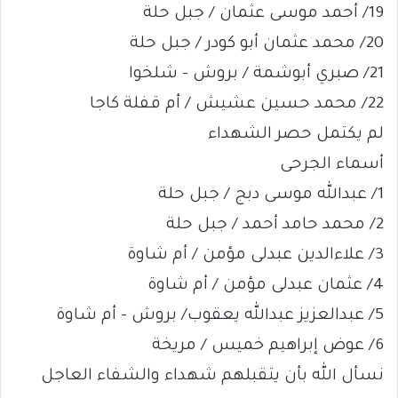
19/ أحمد موسى عثمان / جبل حلة
20/ محمد عثمان أبو كودر / جبل حلة
21/ صبري أبوشمة / بروش – شلخوا
22/ محمد حسين عشيش / أم قفلة كاجا
لم يكتمل حصر الشهداء
أسماء الجرحى
1/ عبدالله موسى دبج / جبل حلة
2/ محمد حامد أحمد / جبل حلة
3/ علاءالدين عبدلى مؤمن / أم شاوة
4/ عثمان عبدلى مؤمن / أم شاوة
5/ عبدالعزيز عبدالله يعقوب/ بروش – أم شاوة
6/ عوض إبراهيم خميس / مريخة
نسأل الله بأن يتقبلهم شهداء والشفاء العاجل