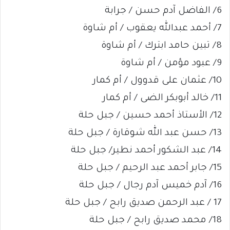
6/ الفاضل آدم حسن / جرابة
7/ أحمد عبدالله يعقوب / أم شاوة
8/ تبين حامد ابترك / أم شاوة
9/ عبود مؤمن / أم شاوة
10/ عثمان على قدوول / أم كمار
11/ خالد أبوبكر الضى / أم كمار
12/ الأستاذ أحمد حسين / جبل حلة
13/ حسن عبد الله شوقارة / جبل حلة
14/ عبد الشكور أحمد نطير/ جبل حلة
15/ جابر أحمد عبد الرحيم / جبل حلة
16/ آدم خميس آدم رجال / جبل حلة
17 / عبد الرحمن صديق رابح / جبل حلة
18/ محمد صديق رابح / جبل حلة