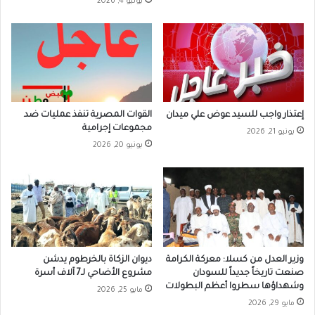
يوليو 4, 2026
إعتذار واجب للسيد عوض علي ميدان
القوات المصرية تنفذ عمليات ضد
مجموعات إجرامية
يونيو 21, 2026
يونيو 20, 2026
وزير العدل من كسلا: معركة الكرامة
ديوان الزكاة بالخرطوم يدشن
صنعت تاريخاً جديداً للسودان
مشروع الأضاحي لـ7 آلاف أسرة
وشهداؤها سطروا أعظم البطولات
مايو 25, 2026
مايو 29, 2026