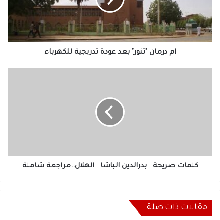
تدريجية
للكهرباء
ام درمان "تنور" بعد عودة تدريجية للكهرباء
كلمات
صريحة
-
بدرالدين
الباشا
-
الهلال..مراجعة
شاملة
كلمات صريحة - بدرالدين الباشا - الهلال..مراجعة شاملة
مقالات ذات صلة