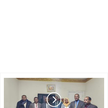
نفرة
لدعم
التعليم
بولاية
الجزيرة