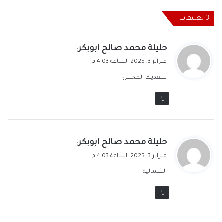
‫3 تعليقات
ي
حليلة محمد صالح ابوبكر
:
ق
فبراير 3, 2025 الساعة 4:03 م
و
سعديك المحس
ل
رد
ي
حليلة محمد صالح ابوبكر
:
ق
فبراير 3, 2025 الساعة 4:03 م
و
الشمالية
ل
رد