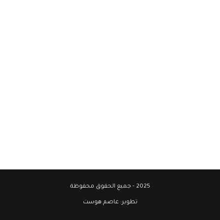
2025 - جميع الحقوق محفوظة
تطوير:
عاصم هوست