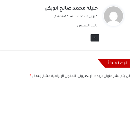
ي
حليلة محمد صالح ابوبكر
:
ق
فبراير 3, 2025 الساعة 4:14 م
و
دلقو المحس
ل
رد
اترك تعليقاً
لن يتم نشر عنوان بريدك الإلكتروني.
الحقول الإلزامية مشار إليها بـ
*
ا
ل
ت
ع
ل