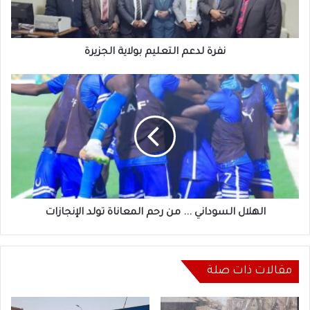
نفرة لدعم التعليم بولاية الجزيرة
الهلال
السوداني
...
من
رحم
المعاناة
تولد
الإنجازات
الهلال السوداني ... من رحم المعاناة تولد الإنجازات
مقالات ذات صلة