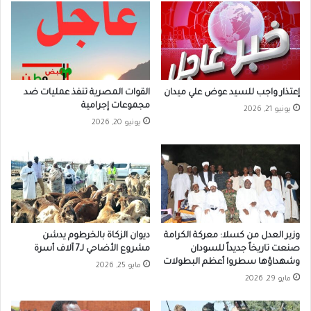
إعتذار واجب للسيد عوض علي ميدان
القوات المصرية تنفذ عمليات ضد
مجموعات إجرامية
يونيو 21, 2026
يونيو 20, 2026
وزير العدل من كسلا: معركة الكرامة
ديوان الزكاة بالخرطوم يدشن
صنعت تاريخاً جديداً للسودان
مشروع الأضاحي لـ7 آلاف أسرة
وشهداؤها سطروا أعظم البطولات
مايو 25, 2026
مايو 29, 2026