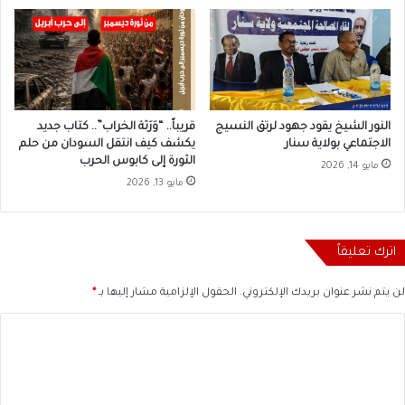
النور الشيخ يقود جهود لرتق النسيج
قريباً.. “وَرَثة الخراب”.. كتاب جديد
الاجتماعي بولاية سنار
يكشف كيف انتقل السودان من حلم
الثورة إلى كابوس الحرب
مايو 14, 2026
مايو 13, 2026
اترك تعليقاً
لن يتم نشر عنوان بريدك الإلكتروني.
الحقول الإلزامية مشار إليها بـ
*
ا
ل
ت