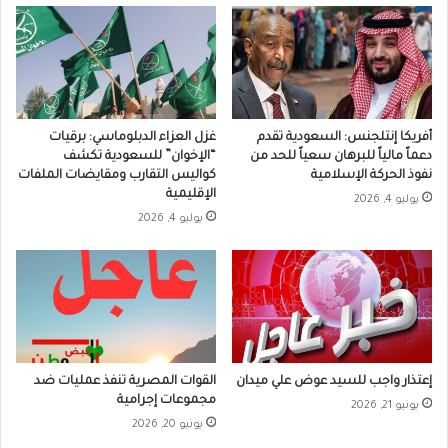
أفريكا إنتلجنس: السعودية تقدم
غزل العزاء الدبلوماسي: برقيات
دعماً مالياً للبرهان سعياً للحد من
“الإخوان” للسعودية تكشف
نفوذ الحركة الإسلامية
كواليس التقارب ومقايضات الملفات
الإقليمية
يوليو 4, 2026
يوليو 4, 2026
إعتذار واجب للسيد عوض علي ميدان
القوات المصرية تنفذ عمليات ضد
مجموعات إجرامية
يونيو 21, 2026
يونيو 20, 2026