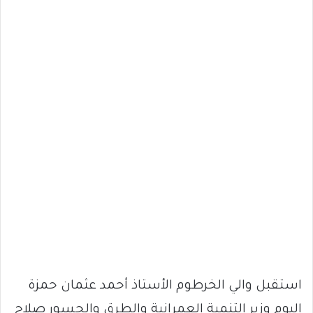
استقبل والي الخرطوم الأستاذ أحمد عثمان حمزة
اليوم وزير التنمية العمرانية والطرق والجسور صلاح