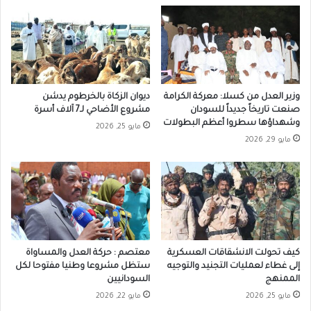
وزير العدل من كسلا: معركة الكرامة
ديوان الزكاة بالخرطوم يدشن
صنعت تاريخاً جديداً للسودان
مشروع الأضاحي لـ7 آلاف أسرة
وشهداؤها سطروا أعظم البطولات
مايو 25, 2026
مايو 29, 2026
كيف تحولت الانشقاقات العسكرية
معتصم : حركة العدل والمساواة
إلى غطاء لعمليات التجنيد والتوجيه
ستظل مشروعا وطنيا مفتوحا لكل
الممنهج
السودانيين
مايو 25, 2026
مايو 22, 2026