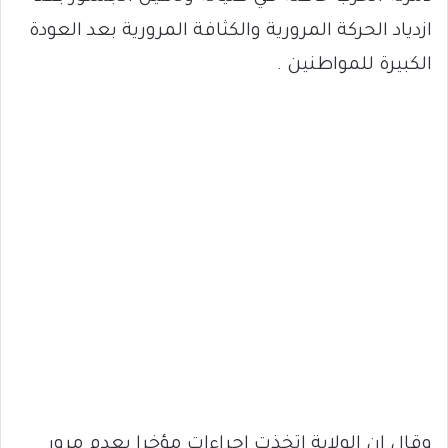
ازدياد الحركة المرورية والكثافة المرورية بعد العودة
الكبيرة للمواطنين .
وقال ان الولاية اتخذت إجراءات مؤخرا بعدم مرور