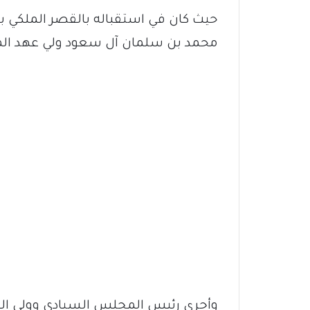
حيث كان في استقباله بالقصر الملكي ب
محمد بن سلمان آل سعود ولي عهد المم
وأجرى رئيس المجلس السيادي وولي الع