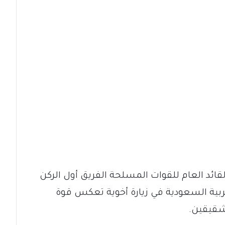
ائد العام للقوات المسلحة الفريق أول الركن
لعربية السعودية في زيارة أخوية تعكس قوة
لشقيقين.