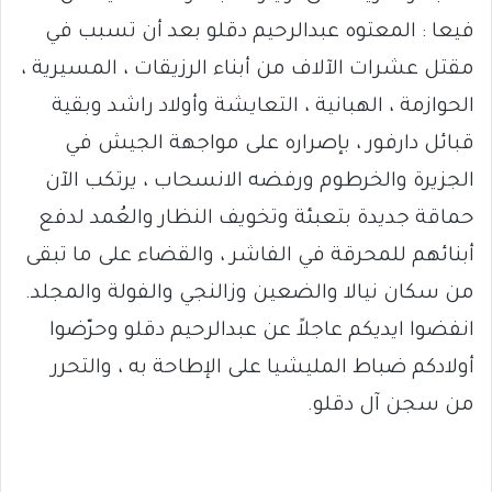
فيعا : المعتوه عبدالرحيم دقلو بعد أن تسبب في
مقتل عشرات الآلاف من أبناء الرزيقات ، المسيرية ،
الحوازمة ، الهبانية ، التعايشة وأولاد راشد وبقية
قبائل دارفور ، بإصراره على مواجهة الجيش في
الجزيرة والخرطوم ورفضه الانسحاب ، يرتكب الآن
حماقة جديدة بتعبئة وتخويف النظار والعُمد لدفع
أبنائهم للمحرقة في الفاشر ، والقضاء على ما تبقى
من سكان نيالا والضعين وزالنجي والفولة والمجلد.
انفضوا ايديكم عاجلاً عن عبدالرحيم دقلو وحرّضوا
أولادكم ضباط المليشيا على الإطاحة به ، والتحرر
من سجن آل دقلو.