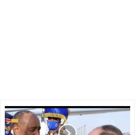
الرئاسة
المصرية
تكشف
أجندة
اجتماعات