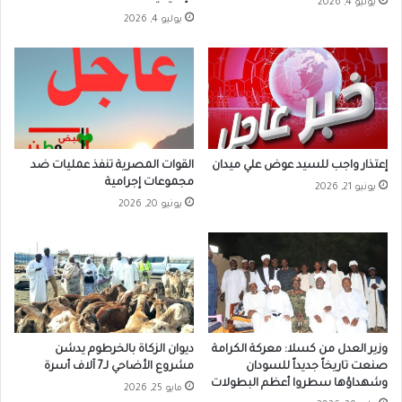
يوليو 4, 2026
يوليو 4, 2026
إعتذار واجب للسيد عوض علي ميدان
القوات المصرية تنفذ عمليات ضد
مجموعات إجرامية
يونيو 21, 2026
يونيو 20, 2026
وزير العدل من كسلا: معركة الكرامة
ديوان الزكاة بالخرطوم يدشن
صنعت تاريخاً جديداً للسودان
مشروع الأضاحي لـ7 آلاف أسرة
وشهداؤها سطروا أعظم البطولات
مايو 25, 2026