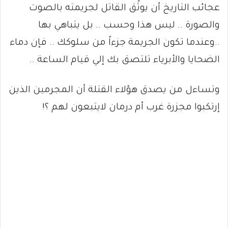
عجائب التاريخ أن يوثِّق القاتل لجريمته بالصوت
والصورة .. ليس هذا وحسب .. بل يتباهي بها
..وعندما تكون الجريمة جزءاً من سلوكك .. فإن دماء
الضحايا والأبرياء تلتصق بك إلي قيام الساعة ..
وتساءل من يصدق هؤلاء القتلة أن المجرمين الذين
إرتكبوا مجزرة غرب أم درمان لايتبعون لهم ؟!