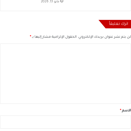
مايو 13, 2026
اترك تعليقاً
لن يتم نشر عنوان بريدك الإلكتروني.
الحقول الإلزامية مشار إليها بـ
*
ا
ل
ت
ع
ل
ي
ق
*
الاسم
*