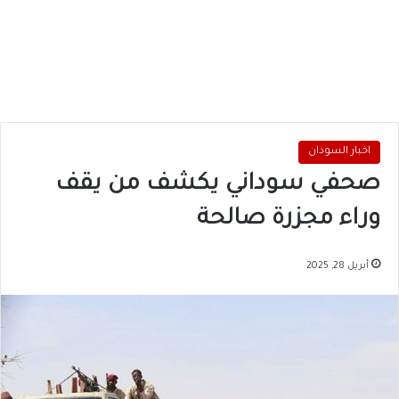
اخبار السودان
صحفي سوداني يكشف من يقف
وراء مجزرة صالحة
أبريل 28, 2025