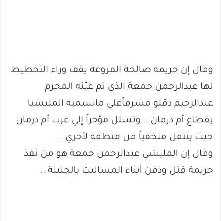
وقال إن جريمة صالحة المروعة يقف وراء التخطيط
لها عبدالرحمن جمعة الذي تم عيّنه المجرم
عبدالرحيم دقلو مشرفاًعلي ماتسميه المليشيا
بقطاع أم درمان .. وتسلل مؤخراً إلي غرب أم درمان
حيث يتنقل متخفياً من منطقة لأخري ..
وقال إن المليشي عبدالرحمن جمعة هو من نفذ
جريمة قتل ودفن أبناء المساليت بالجنينة ..