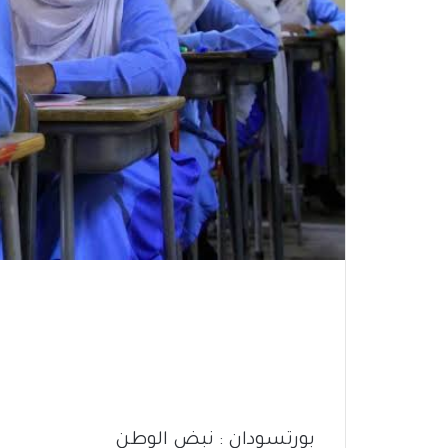
بورتسودان : نبض الوطن