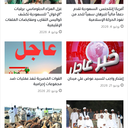
أفريكا إنتلجنس: السعودية تقدم
غزل العزاء الدبلوماسي: برقيات
دعماً مالياً للبرهان سعياً للحد من
“الإخوان” للسعودية تكشف
نفوذ الحركة الإسلامية
كواليس التقارب ومقايضات الملفات
الإقليمية
يوليو 4, 2026
يوليو 4, 2026
إعتذار واجب للسيد عوض علي ميدان
القوات المصرية تنفذ عمليات ضد
مجموعات إجرامية
يونيو 21, 2026
يونيو 20, 2026