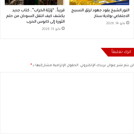
النور الشيخ يقود جهود لرتق النسيج
قريباً.. “وَرَثة الخراب”.. كتاب جديد
الاجتماعي بولاية سنار
يكشف كيف انتقل السودان من حلم
الثورة إلى كابوس الحرب
مايو 14, 2026
مايو 13, 2026
اترك تعليقاً
لن يتم نشر عنوان بريدك الإلكتروني.
الحقول الإلزامية مشار إليها بـ
*
ا
ل
ت
ع
ل
ي
ق