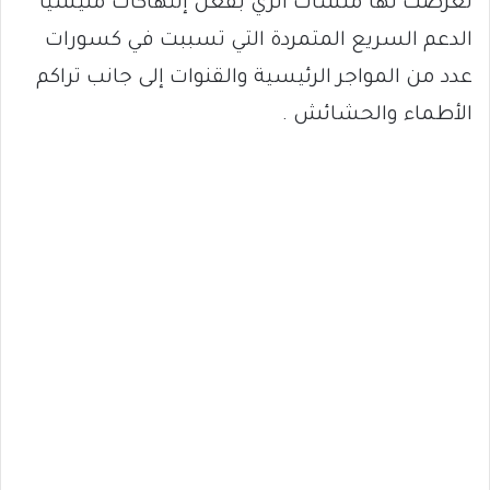
تعرضت لها منشآت الري بفعل إنتهاكات مليشيا
الدعم السريع المتمردة التي تسببت في كسورات
عدد من المواجر الرئيسية والقنوات إلى جانب تراكم
الأطماء والحشائش .