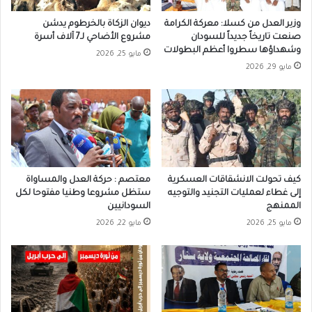
وزير العدل من كسلا: معركة الكرامة
ديوان الزكاة بالخرطوم يدشن
صنعت تاريخاً جديداً للسودان
مشروع الأضاحي لـ7 آلاف أسرة
وشهداؤها سطروا أعظم البطولات
مايو 25, 2026
مايو 29, 2026
كيف تحولت الانشقاقات العسكرية
معتصم : حركة العدل والمساواة
إلى غطاء لعمليات التجنيد والتوجيه
ستظل مشروعا وطنيا مفتوحا لكل
الممنهج
السودانيين
مايو 25, 2026
مايو 22, 2026