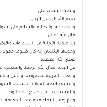
ونصت الرسالة على :
‏بسم الله الرحمن الرحيم
‏والحمد لله، والصلاة والسلام على رسول
‏قال الله تعالى:
‏(إنا عرضنا الأمانة على السماوات والأ
وحملها الإنسان إنه كان ظلوما جهولا).
‏صدق الله العظيم.
‏في البدء، أسأل الله الرحمة والمغفرة لش
والعودة القريبة لمفقودينا، والأمن والا
‏والتحية خالصة للقوات المسلحة السود
وللمستنفرين في جميع أنحاء الوطن.
‏ومع إعلان انتهاء فترة عمل الحكومة ال