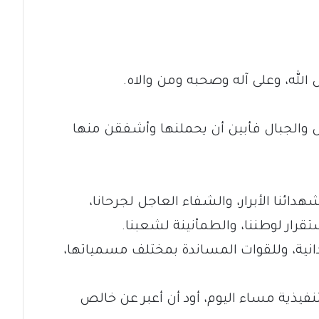
 الله، وعلى آله وصحبه ومن والاه.
رض والجبال فأبين أن يحملنها وأشفقن منها
هدائنا الأبرار، والشفاء العاجل لجرحانا،
ستقرار لوطننا، والطمأنينة لشعبنا.
انية، وللقوات المساندة بمختلف مسمياتها،
تنفيذية مساء اليوم، أود أن أعبر عن خالص