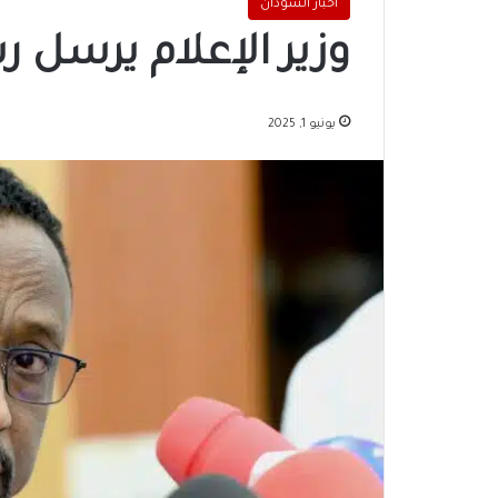
اخبار السودان
وزير الإعلام يرسل رس
يونيو 1, 2025