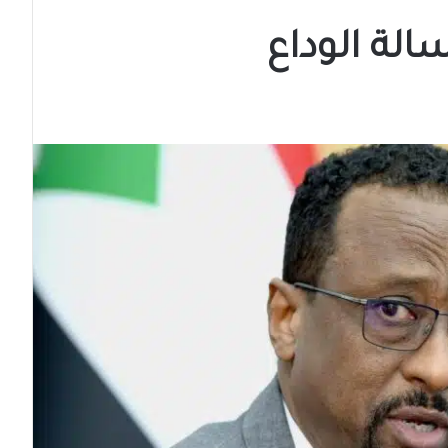
الة الوداع