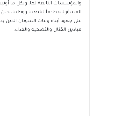
والمؤسسات التابعة لها، وبكل ما أُوت
المسؤولية خادماً لشعبنا ووطننا، حين است
على جهود أبناء وبنات السودان الذين بذ
ميادين القتال والتضحية والفداء.