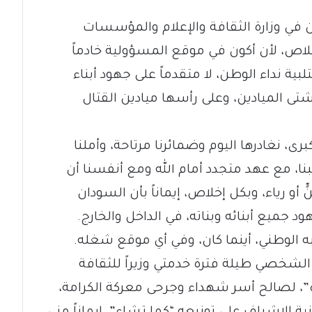
ن في وزارة الثقافة والإعلام والمؤسسات
خلاص، لأن أكون في موقع المسؤولية خادماً
بية نداء الوطن، لا متقدماً على جهود أبناء
تى الميادين، وعلى رأسها ميادين القتال
برى، نغادرها اليوم وضمائرنا مرتاحة، وأملنا
، مع عهد متجدد أمام الله ومع أنفسنا أن
أو رياء، وبكل إخلاص، إيماناً بأن السودان
 جميع أبنائه وبناته، في الداخل والخارج.
به الوطني، أينما كان، وفي أي موقع شغله.
 الشخصي طيلة فترة خدمتي وزيراً للثقافة
ه”، لصالح أسر شهداء وجرحى معركة الكرامة،