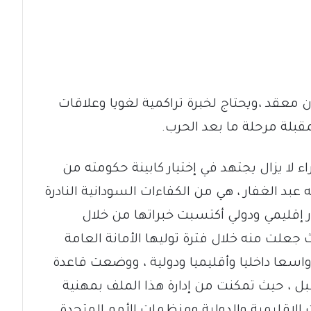
معقد ،ويحتاج لخبرة تراكمية لغويا وعلاقات
بلة مرحلة ما بعد الحرب.
اء لا يزال يجتهد في إختيار كابينة حكومته من
ه عبد الغفار ، هي من الكفاءات السودانية النادرة
ر إقليمي ودولي أكتسبت خبراتها من خلال
علت منه خلال فترة توليها الأمانة العامة
سعا داخليا وأقليميا ودولية ، ووضعت قاعدة
ل ، حيث تمكنت من إدارة هذا الملف بمهنية