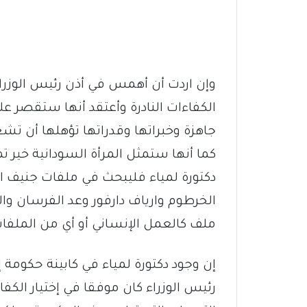
وإن اردت أن أهمس في أذن رئيس الوزراء
الكفاءات النادرة وأعتقد أنها ستقصر ع
جاهزة وخبراتها وقدراتها تؤهلها أن تشغ
كما أنها ستمثل المرأة السودانية خير ت
دكتورة لمياء فليبحث في ملفات جنيف ا
الخرطوم وارياف دارفور وعد الفرسان وال
ملف كالعمل الإنساني أو أي من الملفات 
إن وجود دكتورة لمياء في كابينة حكومة 
رئيس الوزراء كان موفقا في إختيار الك