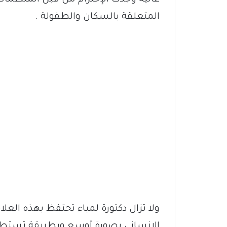
عالية وجدت الإحترام من قبل المنظمات 
المتعلقة بالسكان والطفولة .
ولا تزال دكتورة لمياء تحتفظ بهذه الع
الإنساني بصورة أوسع وبطريقة تستطيع