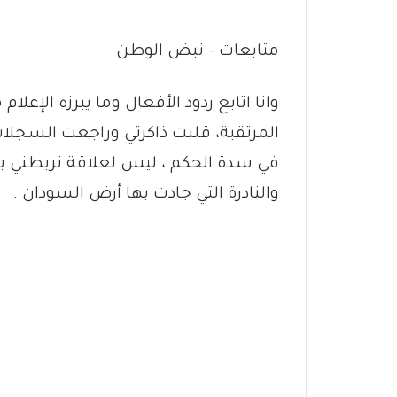
متابعات – نبض الوطن
وانا اتابع ردود الأفعال وما يبرزه الإع
المرتقبة، قلبت ذاكرتي وراجعت السجلا
في سدة الحكم ، ليس لعلاقة تربطني ب
والنادرة التي جادت بها أرض السودان .