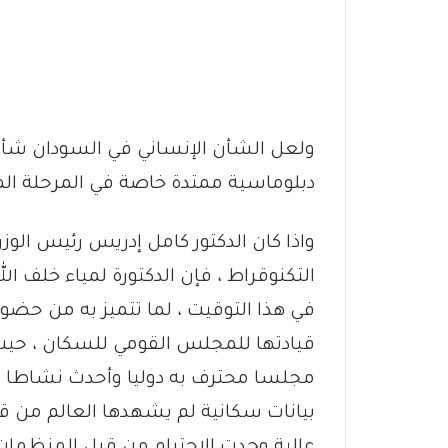
ولعل الشأن الإنساني في السودان شأن 
دبلوماسية ممتدة خاصة في المرحلة المق
واذا كان الدكتور كامل إدريس رئيس الوزر
التكنوقراط ، فإن الدكتورة لمياء خلف الل
في هذا التوقيت ، لما تتميز به من حضو
قيادتها للمجلس القومي للسكان ، حيث ج
مجلسا محترف به دوليا وأحدث نشاطا وا
بيانات سكانية لم يشهدها العالم من قب