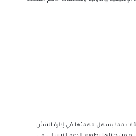
الإقليمية والدولية ومنظمات الأمم المتحدة
لاقات مما يسهل مهمتها في إدارة الشأن
 من خلالها تطويع الدعم الإنساني في