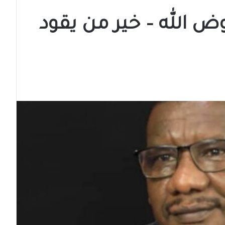
ض الله – خير من يقود