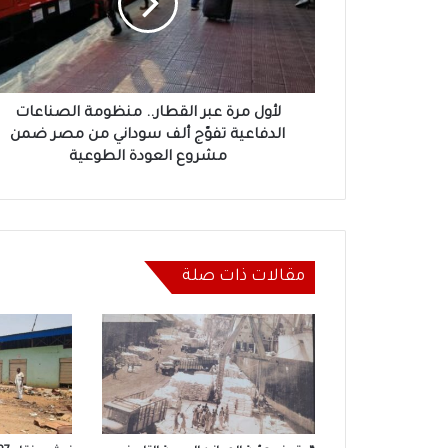
منظومة
الصناعات
الدفاعية
تفوّج
ألف
سوداني
لأول مرة عبر القطار.. منظومة الصناعات
من
الدفاعية تفوّج ألف سوداني من مصر ضمن
مصر
مشروع العودة الطوعية
ضمن
مشروع
العودة
الطوعية
مقالات ذات صلة