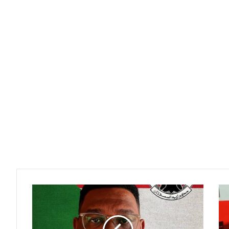
المغيرة
الجميعابي
يكتب
: