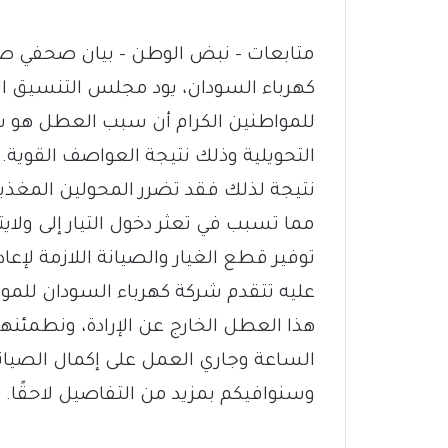
متابعات – نبض الوطن – بيان صحفي ص
كهرباء السودان، يود مجلس التنسيق ال
للمواطنين الكرام أن سبب العطل هو س
التحويلية وذلك نتيجة العواصف القوية.
نتيجة لذلك فقد تضرر المحولين المغذي
مما تسبب في تعثر دخول التيار إلى ولايت
توفير قطع الغيار والصيانة اللازمة لإعا
عليه تتقدم شركة كهرباء السودان للموا
هذا العطل الخارج عن الإرادة، ونطمئنه
الساعة وجاري العمل على إكمال الصيانة
وسنوافيكم بمزيد من التفاصيل لاحقًا.