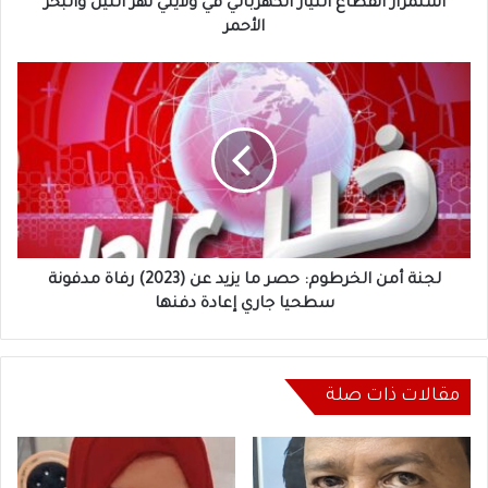
الأحمر
استمرار انقطاع التيار الكهربائي في ولايتي نهر النيل والبحر
الأحمر
لجنة
أمن
الخرطوم:
حصر
ما
يزيد
عن
(2023)
رفاة
مدفونة
لجنة أمن الخرطوم: حصر ما يزيد عن (2023) رفاة مدفونة
سطحيا
سطحيا جاري إعادة دفنها
جاري
إعادة
دفنها
مقالات ذات صلة