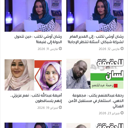
رشان أوشي تكتب : إلى المدير العام
رشان أوشي تكتب : حين تتحول
لشركة شيكان: أسئلة تنتظر الإجابة!
الدولة إلى غنيمة!
مارس 12, 2026
مارس 11, 2026
رحمة عبدالمنعم يكتب : مجموعة
أميمة عبدالله تكتب : نعم عزيزتي…
الذهبي.. استثمار في مستقبل الأمن
إنهم يتساقطون
الغذائي
فبراير 19, 2026
فبراير 23, 2026