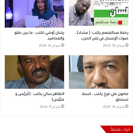
رحمة عبدالمنعم يكتب: ( مشاد)…
رشان أوشي تكتب : ما بين دقلو
صوت الإنسان في زمن الحرب
والمحاميد
فبراير 18, 2026
فبراير 16, 2026
مامون علي فرح يكتب : كسلا
الطاهر ساتي يكتب : ‏‏(مُريّس و
تستحق
متيّس)
فبراير 14, 2026
فبراير 11, 2026
اترك تعليقاً