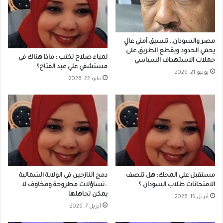
مصر والسودان.. تنسيق أمني عالٍ
يحمي الحدود ويقطع الطريق على
لمياء صلاح تكتب : ماذا هناك في
حملات الاستهداف السياسي
مستشفي علي عبد الفتاح؟
يونيو 21, 2026
مايو 22, 2026
مستقبل علي المحك: هل تنصف
دمج النازحين في الولاية الشمالية
الامتحانات طلاب السودان ؟
..تساؤلات مطروحة ومخاوف لا
يمكن تجاهلها
أبريل 15, 2026
أبريل 7, 2026