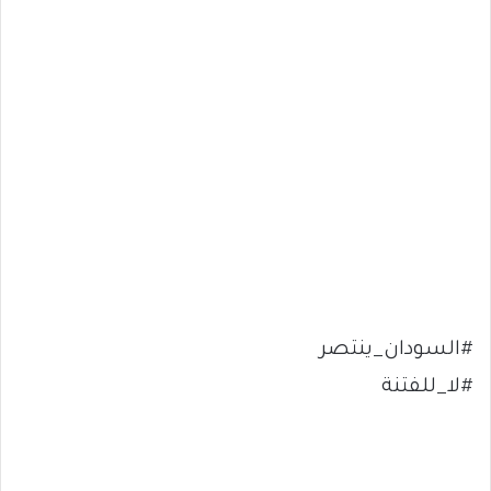
#السودان_ينتصر
#لا_للفتنة