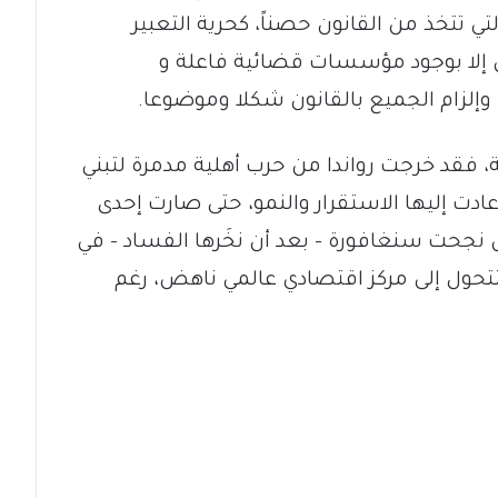
تي تتخذ من القانون حصناً، كحرية التعبير
 إلا بوجود مؤسسات قضائية فاعلة و
وإلزام الجميع بالقانون شكلا وموضوعا.
 فقد خرجت رواندا من حرب أهلية مدمرة لتبني
ادت إليها الاستقرار والنمو، حتى صارت إحدى
ل نجحت سنغافورة – بعد أن نخَرها الفساد – في
ول إلى مركز اقتصادي عالمي ناهض، رغم