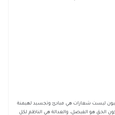
دانيون ليست شعارات هي مبادئ وتجسيد لهيمنة
كون الحق هو الفيصل، والعدالة هي الناظم لكل