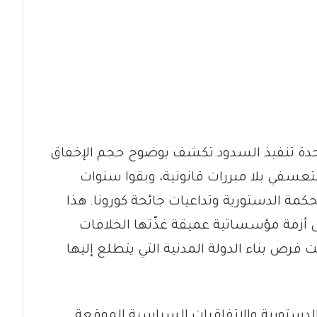
دة تنفيذ السدود تكشف بوضوح حجم الإخفاق
تعسفي بلا مبررات قانونية، وبقوا سنوات
كمة الدستورية وتداعيات جائحة كورونا. هذا
ل أزمة مؤسساتية عميقة غذّتها الخلافات
فرص بناء الدولة المدنية التي يتطلع إليها
ة الدستورية والاتفاقيات السياسية الموقعة