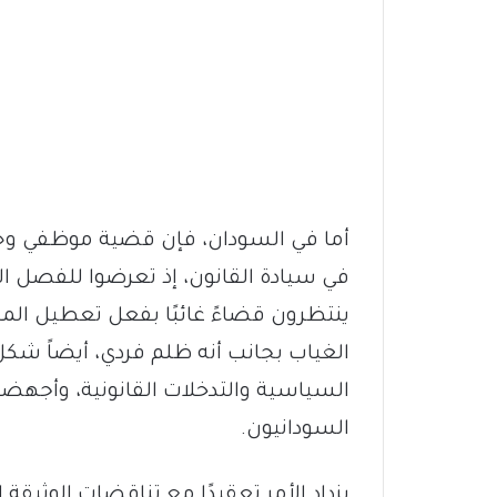
أما في السودان، فإن قضية موظفي وح
في سيادة القانون، إذ تعرضوا للفصل ال
ينتظرون قضاءً غائبًا بفعل تعطيل المح
الغياب بجانب أنه ظلم فردي، أيضاً شك
السياسية والتدخلات القانونية، وأجهضت 
السودانيون.
يزداد الأمر تعقيدًا مع تناقضات الوثيق