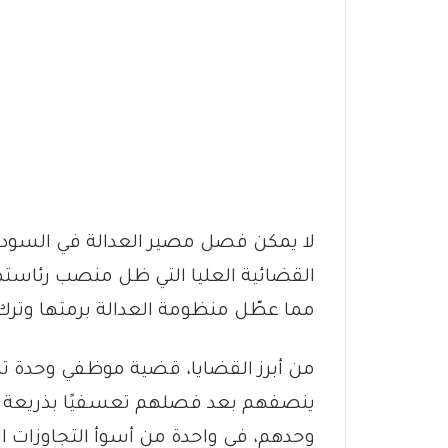
لا يمكن فصل مصير العدالة في السودا
مما عطّل منظومة العدالة برمتها وترك
من أبرز القضايا، قضية موظفي وحدة تنفي
ينصفهم بعد فصلهم تعسفيًا بذريعة “ا
وحدهم، في واحدة من أسوأ التجاوزات ا