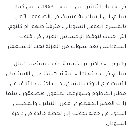
في مساء الثلاثين من ديسمبر 1968، جلس كمال
سالم، ابن السادسة عشرة، في الصفوف الأولى
بالمسرح القومي السوداني، مترقباً ظهور أم كلثوم،
التي جاءت لتوقظ الإحساس العربي في قلوب
السودانيين بعد سنوات من العزلة تحت الاستعمار.
واليوم، بعد أكثر من خمسة عقود، يستعيد كمال
سالم، في حديثه لـ”العربية.نت”، تفاصيل الاستقبال
الأسطوري لكوكب الشرق، حيث احتشد الآلاف في
مطار الخرطوم وشوارعها يهتفون ويصفقون، بينما
زارت القصر الجمهوري، مقرن النيلين، والمجلس
البلدي، في جولة تحوّلت إلى لحظة خالدة في ذاكرة
السودان.