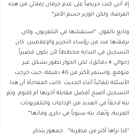
إلا أنني كنت حريصاً على عدم حرمان زملائي من هذه
الفرصة، ولكن الوزير حسم الأمر”.
وتابع بالقول: “استقبلتها في التلفزيون، وكان
برفقتها عدد من رؤساء التحرير والإعلاميين. كان
التسجيل في البداية مخططاً لأن يكون قصيراً
(حوالي 4 دقائق)، لكن الحوار تطور بشكل غير
متوقع، واستمر لأكثر من 40 دقيقة، حيث خرجت
الأسئلة تلقائياً أثناء الحديث. كانت المفاجأة أن هذا
التسجيل أصبح أفضل مقابلة أجرتها أم كلثوم، وتم
بثه لاحقاً في العديد من الإذاعات والتلفزيونات
العربية، ويُعاد بثه سنوياً في ذكرى وفاتها”.
“كنا نراها أكثر من مطربة”.. جمهور يتذكر