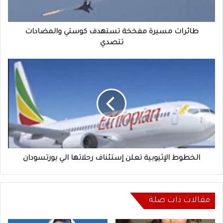
طائرات مسيرة مفخخة تستهدف كوستي والمضادات
تتصدي
الخطوط
الإثيوبية
تعلن
إستئناف
رحلاتها
الي
بورتسودان
الخطوط الإثيوبية تعلن إستئناف رحلاتها الي بورتسودان
مقالات ذات صلة