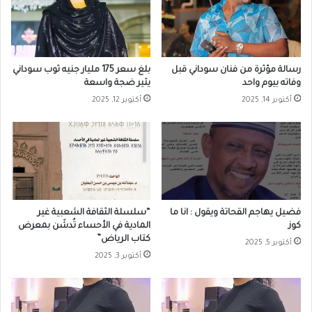
رسالة مؤثرة من فنان سوداني قبل
بلغ سعر 175 مليار جنيه ثوب سوداني
وفاته بيوم واحد
يثير ضجة واسعة
أكتوبر 14, 2025
أكتوبر 12, 2025
فضيل يهاجم القحاتة ويقول : انا ما
“سلسلة الثقافة الشعبية غير
كوز
المادية في الأحساء تُدشَن بمعرض
كتاب الرياض”
أكتوبر 5, 2025
أكتوبر 3, 2025