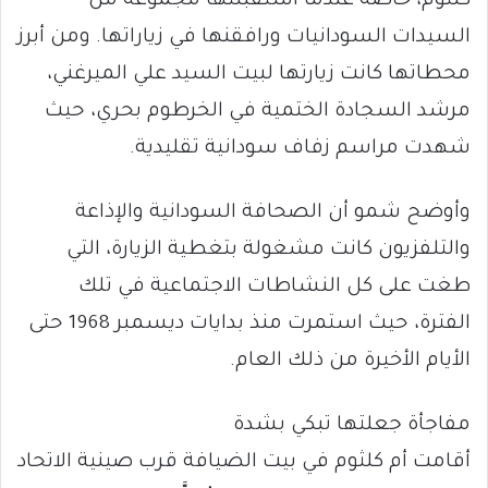
كلثوم، خاصة عندما استقبلتها مجموعة من
السيدات السودانيات ورافقنها في زياراتها. ومن أبرز
محطاتها كانت زيارتها لبيت السيد علي الميرغني،
مرشد السجادة الختمية في الخرطوم بحري، حيث
شهدت مراسم زفاف سودانية تقليدية.
وأوضح شمو أن الصحافة السودانية والإذاعة
والتلفزيون كانت مشغولة بتغطية الزيارة، التي
طغت على كل النشاطات الاجتماعية في تلك
الفترة، حيث استمرت منذ بدايات ديسمبر 1968 حتى
الأيام الأخيرة من ذلك العام.
مفاجأة جعلتها تبكي بشدة
أقامت أم كلثوم في بيت الضيافة قرب صينية الاتحاد