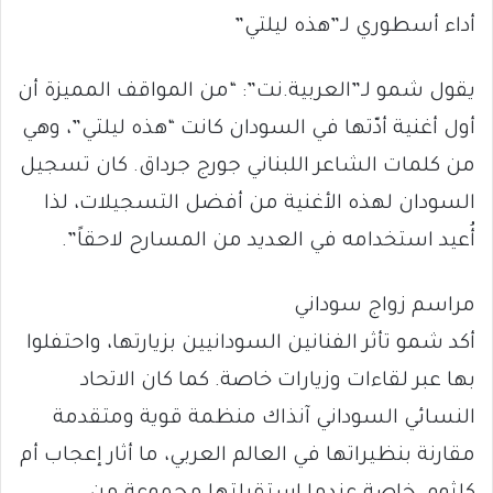
أداء أسطوري لـ”هذه ليلتي”
يقول شمو لـ”العربية.نت”: “من المواقف المميزة أن
أول أغنية أدّتها في السودان كانت “هذه ليلتي”، وهي
من كلمات الشاعر اللبناني جورج جرداق. كان تسجيل
السودان لهذه الأغنية من أفضل التسجيلات، لذا
أُعيد استخدامه في العديد من المسارح لاحقاً”.
مراسم زواج سوداني
أكد شمو تأثر الفنانين السودانيين بزيارتها، واحتفلوا
بها عبر لقاءات وزيارات خاصة. كما كان الاتحاد
النسائي السوداني آنذاك منظمة قوية ومتقدمة
مقارنة بنظيراتها في العالم العربي، ما أثار إعجاب أم