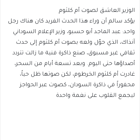
الوزير العاشق لصوت أم كلثوم
يؤكد سالم أن وراء هذا الحدث الفريد كان هناك رجل
واحد: عبد الماجد أبو حسبو، وزير الإعلام السوداني
آنذاك، الذي حوّل ولعه بصوت أم كلثوم إلى حدث
ثقافي غير مسبوق، صنع ذاكرة فنية ما زالت تتردد
أصداؤها حتى اليوم. وبعد تسعة أيام من السحر،
غادرت أم كلثوم الخرطوم، لكن صوتها ظل حياً،
محفوراً في ذاكرة السودان، كصوت عبر الحواجز
ليجمع القلوب على نغمة واحدة