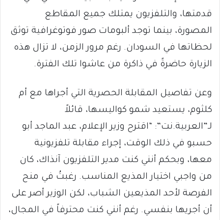
قدمتها، والتلفزيون يمتلك جميع المقاطع
المصورة، بينما توجد ألبومات صور فوتوغرافية توثق
لحظاتها في السودان. رغم مرور الزمن، لا تزال هذه
الزيارة حاضرةً في ذاكرة من عاشوا تلك الفترة.
وعن تفاصيل المقابلة الحصرية التي أجراها مع أم
كلثوم، يستعيد شمو كواليسها، قائلاً
لـ”العربية.نت”: “اقترح وزير الإعلام، عبد الماجد أبو
حسبو في ذلك الوقت، إجراء مقابلة تلفزيونية
معها، وبحكم أنني كنت مدير التلفزيون آنذاك، كان
من واجبي اختيار المذيع المناسب. رغبتُ في منح
الفرصة لأحد المذيعين الشباب، لكن الوزير أصر على
أن أجريها بنفسي. رغم أنني كنت محترفاً في المجال،