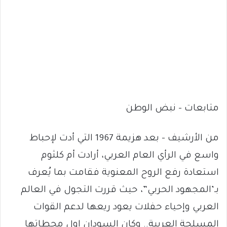
متابعات – نبض الوطن
من الأرشيف – بعد هزيمة 1967 التي أدت لإحباط
واسع في الرأي العام العربي، أرادت أم كلثوم
استعادة رفع الروح المعنوية فقامت بما يُعرف
بـ’المجهود الحربي”، حيث قررت التجول في العالم
العربي وإحياء حفلات يعود ريعها لدعم القوات
المسلحة العربية.. وكان السودان اول محطاتها