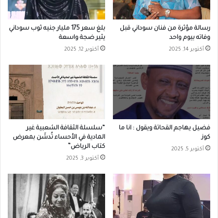
رسالة مؤثرة من فنان سوداني قبل
بلغ سعر 175 مليار جنيه ثوب سوداني
وفاته بيوم واحد
يثير ضجة واسعة
أكتوبر 14, 2025
أكتوبر 12, 2025
فضيل يهاجم القحاتة ويقول : انا ما
“سلسلة الثقافة الشعبية غير
كوز
المادية في الأحساء تُدشَن بمعرض
كتاب الرياض”
أكتوبر 5, 2025
أكتوبر 3, 2025