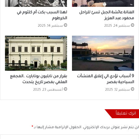
الفنانة عائشة الجبل تسئ للراحل
لهذا السبب بكت أم كلثوم في
محمود عبد العزيز
الخرطوم
سبتمبر 24, 2025
سبتمبر 14, 2025
9 أسباب تؤدي الي إغلاق المنشآت
بقرار من نابليون بونابارت ..المجمع
السياحية بمصر
العلمي بمصر تاريخ يتحدث
سبتمبر 12, 2025
أغسطس 23, 2025
اترك تعليقاً
لن يتم نشر عنوان بريدك الإلكتروني.
الحقول الإلزامية مشار إليها بـ
*
ا