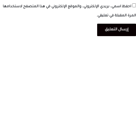
احفظ اسمي، بريدي الإلكتروني، والموقع الإلكتروني في هذا المتصفح لاستخدامها
المرة المقبلة في تعليقي.