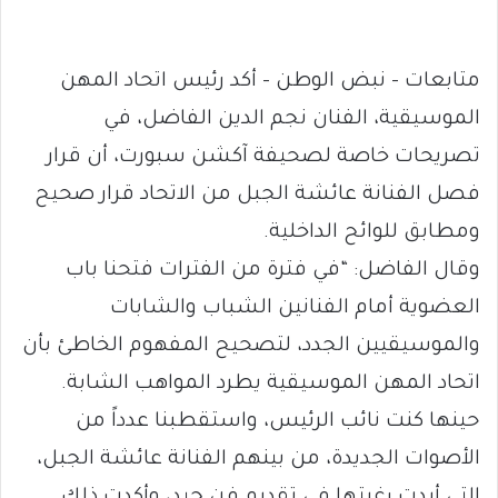
متابعات – نبض الوطن – أكد رئيس اتحاد المهن
الموسيقية، الفنان نجم الدين الفاضل، في
تصريحات خاصة لصحيفة آكشن سبورت، أن قرار
فصل الفنانة عائشة الجبل من الاتحاد قرار صحيح
ومطابق للوائح الداخلية.
وقال الفاضل: “في فترة من الفترات فتحنا باب
العضوية أمام الفنانين الشباب والشابات
والموسيقيين الجدد، لتصحيح المفهوم الخاطئ بأن
اتحاد المهن الموسيقية يطرد المواهب الشابة.
حينها كنت نائب الرئيس، واستقطبنا عدداً من
الأصوات الجديدة، من بينهم الفنانة عائشة الجبل،
التي أبدت رغبتها في تقديم فن جيد، وأكدت ذلك