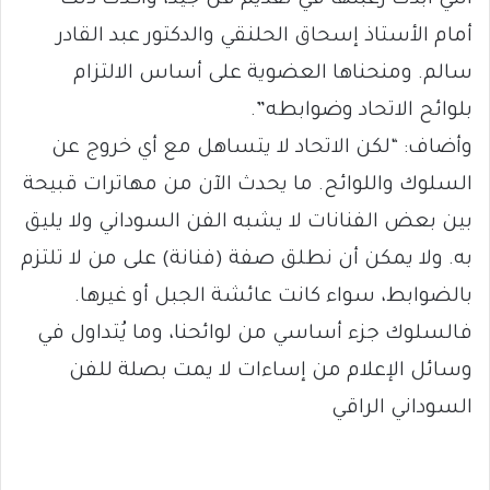
أمام الأستاذ إسحاق الحلنقي والدكتور عبد القادر
سالم. ومنحناها العضوية على أساس الالتزام
بلوائح الاتحاد وضوابطه”.
وأضاف: “لكن الاتحاد لا يتساهل مع أي خروج عن
السلوك واللوائح. ما يحدث الآن من مهاترات قبيحة
بين بعض الفنانات لا يشبه الفن السوداني ولا يليق
به. ولا يمكن أن نطلق صفة (فنانة) على من لا تلتزم
بالضوابط، سواء كانت عائشة الجبل أو غيرها.
فالسلوك جزء أساسي من لوائحنا، وما يُتداول في
وسائل الإعلام من إساءات لا يمت بصلة للفن
السوداني الراقي