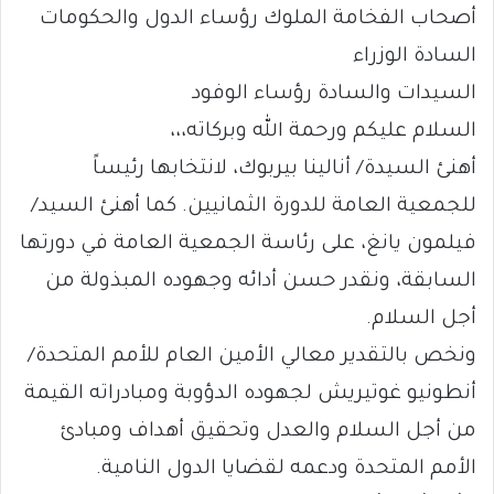
أصحاب الفخامة الملوك رؤساء الدول والحكومات
السادة الوزراء
السيدات والسادة رؤساء الوفود
السلام عليكم ورحمة الله وبركاته،،،
أهنئ السيدة/ أنالينا بيربوك، لانتخابها رئيساً
للجمعية العامة للدورة الثمانيين. كما أهنئ السيد/
فيلمون يانغ، على رئاسة الجمعية العامة في دورتها
السابقة، ونقدر حسن أدائه وجهوده المبذولة من
أجل السلام.
ونخص بالتقدير معالي الأمين العام للأمم المتحدة/
أنطونيو غوتيريش لجهوده الدؤوبة ومبادراته القيمة
من أجل السلام والعدل وتحقيق أهداف ومبادئ
الأمم المتحدة ودعمه لقضايا الدول النامية.