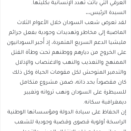
العرقي التي باتت تهدد الإنسانية بكليتها.
السيدة الرئيس،،،
لقد تعرض شعب السودان خلال الأعوام الثلاث
الماضية إلى مخاطر وتهديدات وجودية بفعل جرائم
مليشيا الدعم السريع المتمردة، إذ أُجبر السودانيون
على الخروج من ديارهم ووطنهم تحت وطأة القتل
الممنهج والتعذيب والنهب والاغتصاب والإذلال
والتدمير المتوحش لكل مقومات الحياة وكل ذلك
كان مقصوداً بحد ذاته، ضمن مشروع متكامل
للسيطرة على السودان ونهب ثرواته وتغيير
ديمغرافية سكانه.
إن الحفاظ على سيادة الدولة ومؤسساتها الوطنية
الراسخة أولوية قصوى وقضية وجودية للشعب