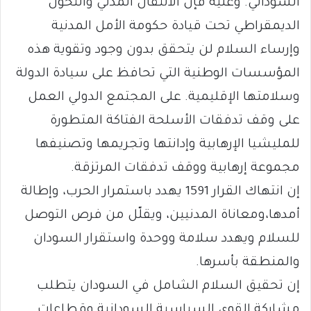
السوداني. وعليه فإن الانتقال المدني والتحول
الديمقراطي تحت قيادة حكومة الأمل المدنية
وإرساء السلام لن يتحقق بدون وجود وتقوية هذه
المؤسسات الوطنية التي تحافظ على سيادة الدولة
وسلامتها الإقليمية. على المجتمع الدولي العمل
على وقف تدفقات الأسلحة الفتاكة المتطورة
للمليشيا الإرهابية وإدانتها وتجريمها وتصنيفها
مجموعة إرهابية ووقف تدفقات المرتزقة.
إن انتهاك القرار 1591 يهدد باستمرار الحرب، وإطالة
أمدها،ومعاناة المدنيين، ويقلّل من فرص التوصل
للسلام ويهدد سلامة ووحدة واستقرار السودان
والمنطقة بأسرها.
إن تحقيق السلام الشامل في السودان يتطلب
مشاركة القوى السياسية السودانية وقطاعات