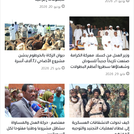
مجموعات إجرامية
يونيو 21, 2026
يونيو 20, 2026
وزير العدل من كسلا: معركة الكرامة
ديوان الزكاة بالخرطوم يدشن
صنعت تاريخاً جديداً للسودان
مشروع الأضاحي لـ7 آلاف أسرة
وشهداؤها سطروا أعظم البطولات
مايو 25, 2026
مايو 29, 2026
كيف تحولت الانشقاقات العسكرية
معتصم : حركة العدل والمساواة
إلى غطاء لعمليات التجنيد والتوجيه
ستظل مشروعا وطنيا مفتوحا لكل