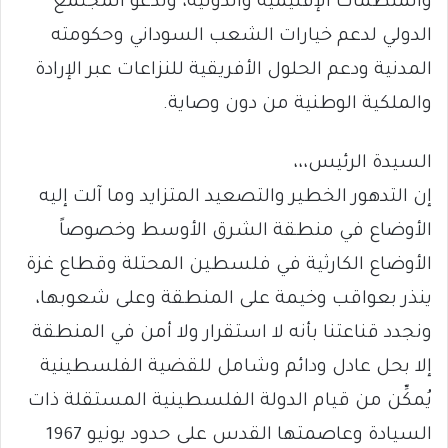
والمنظمات الإقليمية والدولية، وندعو المجتمع
الدولي لدعم خيارات الشعب السوداني وحكومته
المدنية ودعم الحلول الأفريقية للنزاعات عبر الإرادة
والملكية الوطنية من دون وصاية.
السيدة الرئيس،،،
إن التدهور الخطير والتصعيد المتزايد وما آلت إليه
الأوضاع في منطقة الشرق الأوسط وخصوصاً
الأوضاع الكارثية في فلسطين المحتلة وقطاع غزة
ينذر بعواقب وخيمة على المنطقة وعلى شعوبها،
ونجدد قناعتنا بأنه لا استقرار ولا أمن في المنطقة
إلا بحل عادل ودائم وشامل للقضية الفلسطينية
يُمكِّن من قيام الدولة الفلسطينية المستقلة ذات
السيادة وعاصمتها القدس على حدود يونيو 1967