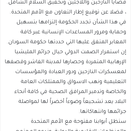
قضايا النازحين واللاجئين وتحقيق السلام الشامل.
، فضلا عن توقيع إطار التعاون مع الأمم المتحدة.
في هذا الشأن تجدد الحكومة إلتزامها بتسهيل
وحماية ومرور المساعدات الإنسانية عبر كافة
المعابر المتفق عليها التي حددتها حكومة السودان.
إن استمرار الصمت الدولي حيال جرائم المليشيا
الإرهابية المتمردة وحصارها لمدينة الفاشر وقصفها
لمعسكرات النازحين ودور العبادة والمؤسسات
التعليمية ونهب الاسواق والممتلكات العامة
والخاصة وتدمير المرافق الصحية في كافة أنحاء
البلاد يعد تشجيعاً وضوءاً أخضراً لها لمواصلة
جرائمها وانتهاكاتها.
ستظل أبوابنا مفتوحة مع الأمم المتحدة