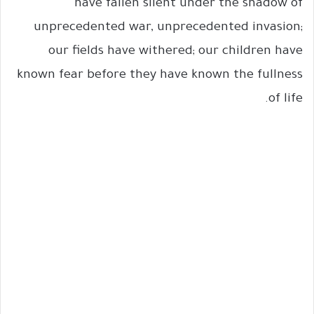
have fallen silent under the shadow of
unprecedented war, unprecedented invasion;
our fields have withered; our children have
known fear before they have known the fullness
of life.