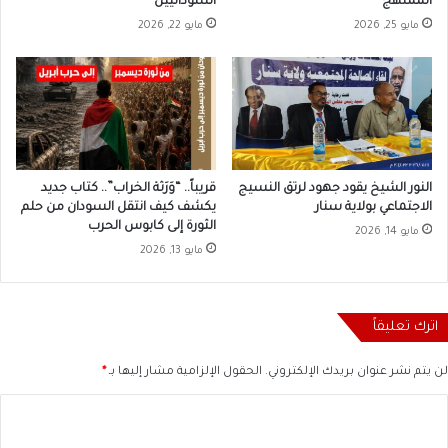
الممنهج
السودانيين
مايو 25, 2026
مايو 22, 2026
النور الشيخ يقود جهود لرتق النسيج
قريباً.. “وَرَثة الخراب”.. كتاب جديد
الاجتماعي بولاية سنار
يكشف كيف انتقل السودان من حلم
الثورة إلى كابوس الحرب
مايو 14, 2026
مايو 13, 2026
اترك تعليقاً
لن يتم نشر عنوان بريدك الإلكتروني.
الحقول الإلزامية مشار إليها بـ
*
ا
ل