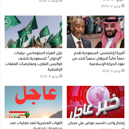
يوليو 12, 2026
يوليو 12, 2026
أفريكا إنتلجنس: السعودية تقدم
غزل العزاء الدبلوماسي: برقيات
دعماً مالياً للبرهان سعياً للحد من
“الإخوان” للسعودية تكشف
نفوذ الحركة الإسلامية
كواليس التقارب ومقايضات الملفات
الإقليمية
يوليو 4, 2026
يوليو 4, 2026
إعتذار واجب للسيد عوض علي ميدان
القوات المصرية تنفذ عمليات ضد