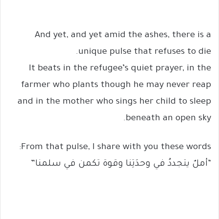
And yet, and yet amid the ashes, there is a
unique pulse that refuses to die.
It beats in the refugee’s quiet prayer, in the
farmer who plants though he may never reap
and in the mother who sings her child to sleep
beneath an open sky.
From that pulse, I share with you these words:
“أملٌ يتجددُ في وحدَتِنا وقوة تكمن في سلمنا”